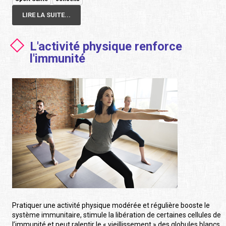
LIRE LA SUITE...
L'activité physique renforce
l'immunité
Pratiquer une activité physique modérée et régulière booste le
système immunitaire, stimule la libération de certaines cellules de
l’immunité et peut ralentir le « vieillissement » des globules blancs