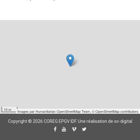
10 m
Images par
Humanitarian OpenStreetMap Team
,
© OpenStreetMap contributors
Copyright © 2026 COREG EPGV IDF.
Une réalisation de xo-digital