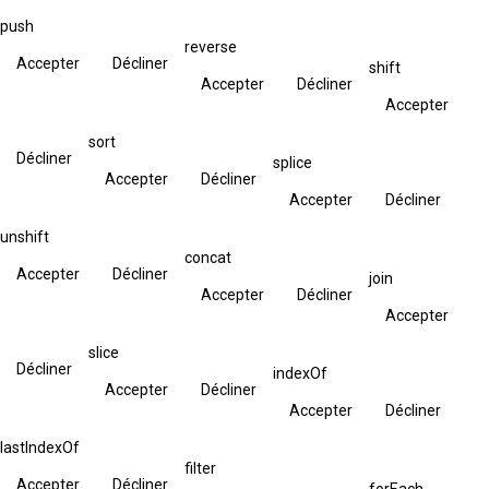
push
reverse
Accepter
Décliner
shift
Accepter
Décliner
Accepter
sort
Décliner
splice
Accepter
Décliner
Accepter
Décliner
unshift
concat
Accepter
Décliner
join
Accepter
Décliner
Accepter
slice
Décliner
indexOf
Accepter
Décliner
Accepter
Décliner
lastIndexOf
filter
Accepter
Décliner
forEach