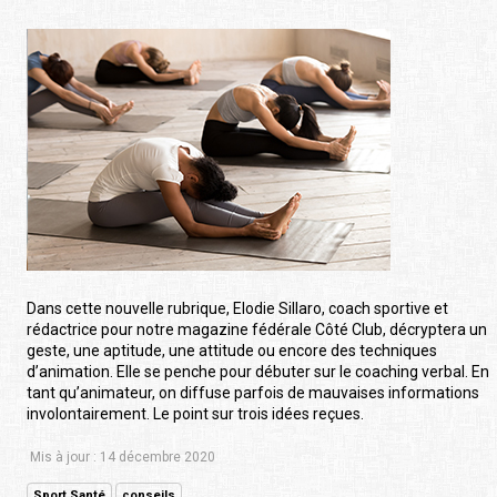
Dans cette nouvelle rubrique, Elodie Sillaro, coach sportive et
rédactrice pour notre magazine fédérale Côté Club, décryptera un
geste, une aptitude, une attitude ou encore des techniques
d’animation. Elle se penche pour débuter sur le coaching verbal. En
tant qu’animateur, on diffuse parfois de mauvaises informations
involontairement. Le point sur trois idées reçues.
Mis à jour : 14 décembre 2020
Sport Santé
conseils