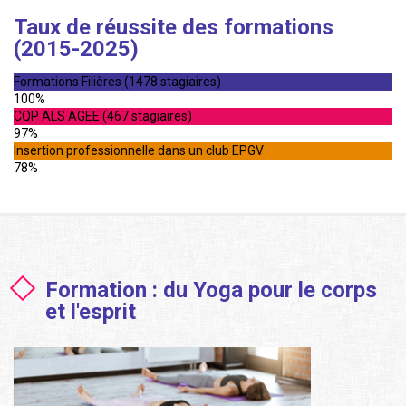
Taux de réussite des formations
(2015-2025)
Formations Filières (1478 stagiaires)
100%
CQP ALS AGEE (467 stagiaires)
97%
Insertion professionnelle dans un club EPGV
78%
Formation : du Yoga pour le corps
et l'esprit