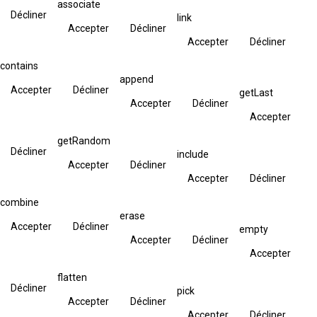
associate
Décliner
link
Accepter
Décliner
Accepter
Décliner
contains
append
Accepter
Décliner
getLast
Accepter
Décliner
Accepter
getRandom
Décliner
include
Accepter
Décliner
Accepter
Décliner
combine
erase
Accepter
Décliner
empty
Accepter
Décliner
Accepter
flatten
Décliner
pick
Accepter
Décliner
Accepter
Décliner