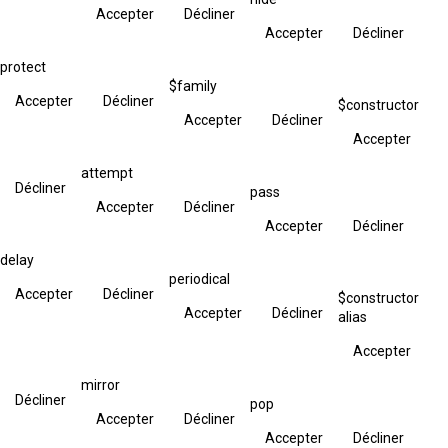
Accepter
Décliner
Accepter
Décliner
protect
$family
Accepter
Décliner
$constructor
Accepter
Décliner
Accepter
attempt
Décliner
pass
Accepter
Décliner
Accepter
Décliner
delay
periodical
Accepter
Décliner
$constructor
Accepter
Décliner
alias
Accepter
mirror
Décliner
pop
Accepter
Décliner
Accepter
Décliner