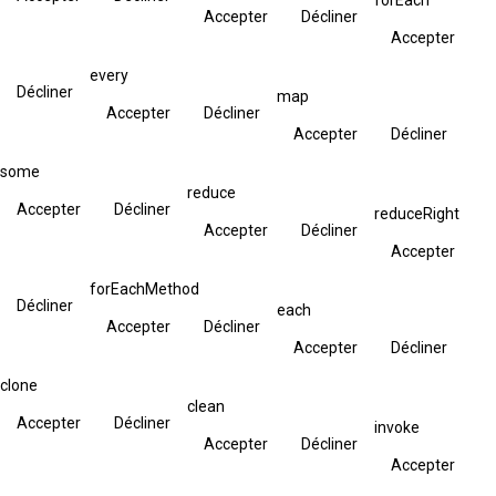
Accepter
Décliner
Accepter
every
Décliner
map
Accepter
Décliner
Accepter
Décliner
some
reduce
Accepter
Décliner
reduceRight
Accepter
Décliner
Accepter
forEachMethod
Décliner
each
Accepter
Décliner
Accepter
Décliner
clone
clean
Accepter
Décliner
invoke
Accepter
Décliner
Accepter