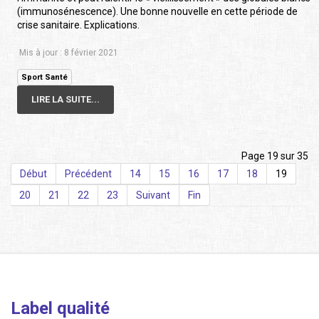
(immunosénescence). Une bonne nouvelle en cette période de
crise sanitaire. Explications.
Mis à jour : 8 février 2021
Sport Santé
LIRE LA SUITE...
Page 19 sur 35
Début
Précédent
14
15
16
17
18
19
20
21
22
23
Suivant
Fin
Label qualité