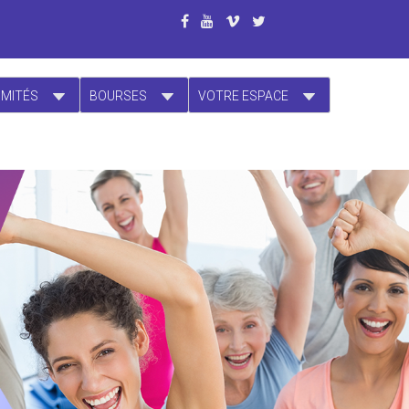
OMITÉS
BOURSES
VOTRE ESPACE