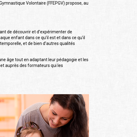
e Gymnastique Volontaire (FFEPGV) propose, au
nfant de découvrir et d’expérimenter de
ue enfant dans ce qu’il est et dans ce qu’il
temporelle, et de bien d’autres qualités
ne âge tout en adaptant leur pédagogie et les
 et auprès des formateurs qui les