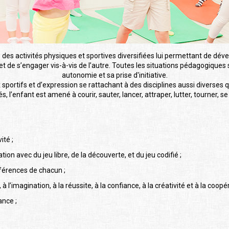
 des activités physiques et sportives diversifiées lui permettant de dév
t de s’engager vis-à-vis de l’autre. Toutes les situations pédagogiques
autonomie et sa prise d'initiative.
portifs et d’expression se rattachant à des disciplines aussi diverses q
és, l’enfant est amené à courir, sauter, lancer, attraper, lutter, tourner,
ité ;
on avec du jeu libre, de la découverte, et du jeu codifié ;
férences de chacun ;
’imagination, à la réussite, à la confiance, à la créativité et à la coopér
ance ;