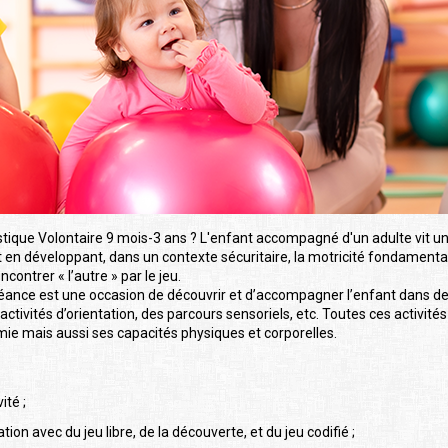
stique Volontaire 9 mois-3 ans ? L'enfant accompagné d'un adulte vit
out en développant, dans un contexte sécuritaire, la motricité fondamenta
contrer « l’autre » par le jeu.
éance est une occasion de découvrir et d’accompagner l’enfant dans de
s activités d’orientation, des parcours sensoriels, etc. Toutes ces activ
mie mais aussi ses capacités physiques et corporelles.
ité ;
on avec du jeu libre, de la découverte, et du jeu codifié ;