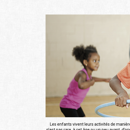
Les enfants vivent leurs activités de manière
n’est pas rare, à cet âge ou un peu avant, d’or