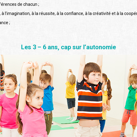
férences de chacun ;
’imagination, à la réussite, à la confiance, à la créativité et à la coopér
ance ;
Les 3 – 6 ans, cap sur l’autonomie