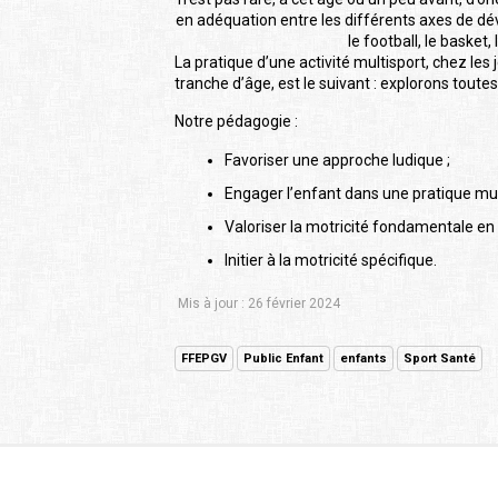
en adéquation entre les différents axes de dé
le football, le basket,
La pratique d’une activité multisport, chez les 
tranche d’âge, est le suivant : explorons toutes
Notre pédagogie :
Favoriser une approche ludique ;
Engager l’enfant dans une pratique mult
Valoriser la motricité fondamentale en
Initier à la motricité spécifique.
Mis à jour : 26 février 2024
FFEPGV
Public Enfant
enfants
Sport Santé