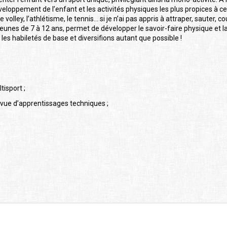
veloppement de l’enfant et les activités physiques les plus propices à
 le volley, l’athlétisme, le tennis… si je n’ai pas appris à attraper, sauter, c
jeunes de 7 à 12 ans, permet de développer le savoir-faire physique et la
 les habiletés de base et diversifions autant que possible !
isport ;
 vue d’apprentissages techniques ;