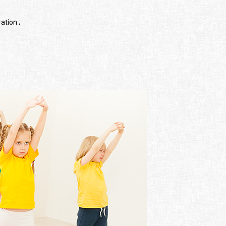
ation ;