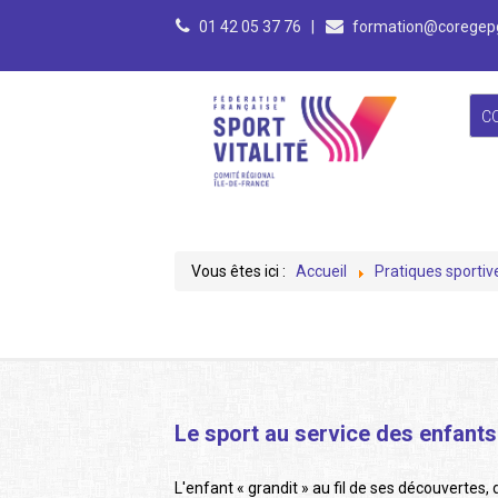
01 42 05 37 76
|
formation@coregepg
C
Vous êtes ici :
Accueil
Pratiques sportiv
Le sport au service des enfants
L'enfant « grandit » au fil de ses découvertes