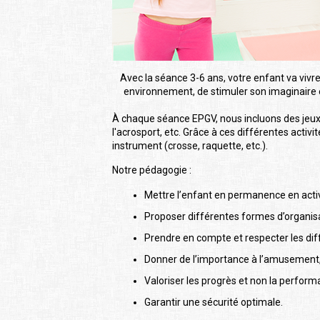
Avec la séance 3-6 ans, votre enfant va vivre
environnement, de stimuler son imaginaire e
À chaque séance EPGV, nous incluons des jeux s
l'acrosport, etc. Grâce à ces différentes activit
instrument (crosse, raquette, etc.).
Notre pédagogie :
Mettre l’enfant en permanence en activ
Proposer différentes formes d’organisati
Prendre en compte et respecter les dif
Donner de l’importance à l’amusement, à l
Valoriser les progrès et non la perform
Garantir une sécurité optimale.