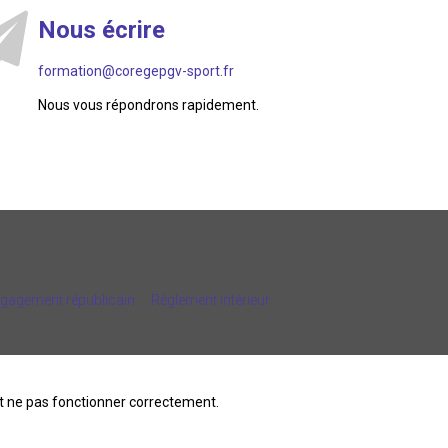
Nous écrire
formation@coregepgv-sport.fr
Nous vous répondrons rapidement.
ngagement républicain
Règlement intérieur
ait ne pas fonctionner correctement.