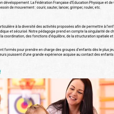
 son développement. La Fédération Française d’Education Physique et d
besoin de mouvement : courir, sauter, lancer, grimper, rouler, etc.
rticulière à la diversité des activités proposées afin de permettre à l’e
que et sécurisé. Notre pédagogie prend en compte la singularité de chaq
coordination, des fonctions d’équilibre, de la structuration spatiale et 
t formés pour prendre en charge des groupes d'enfants dès le plus jeu
eurs jouissent d'une grande expérience acquise au contact des enfants
!