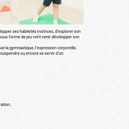
elopper ses habiletés motrices, d’explorer son
 sous forme de jeu vont venir développer son
ue la gymnastique, l’expression corporelle,
 se suspendre ou encore se servir d'un
ation ;