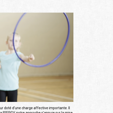
eur doté d’une charge affective importante. Il
À la FFEPGV, notre approche s’appuie sur la mise