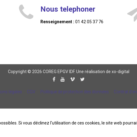
Nous telephoner
Renseignement :
01 42 05 37 76
Copyright © 2026 COREG EPGV IDF.
Une réalisation de xo-digital
ons légales
CGV
Politique de protection des données
Contrat d'e
ossibles. Si vous déclinez l'utilisation de ces cookies, le site web pourr