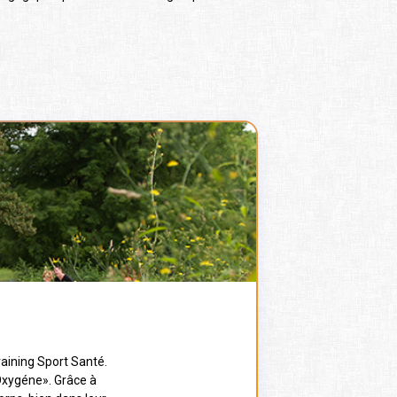
raining Sport Santé.
 Oxygéne». Grâce à