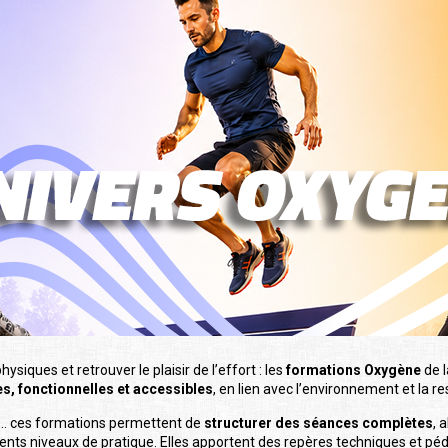
ysiques et retrouver le plaisir de l’effort : les
formations Oxygène
de 
, fonctionnelles et accessibles
, en lien avec l’environnement et la re
e… ces formations permettent de
structurer des séances complètes
, 
érents niveaux de pratique. Elles apportent des repères techniques et 