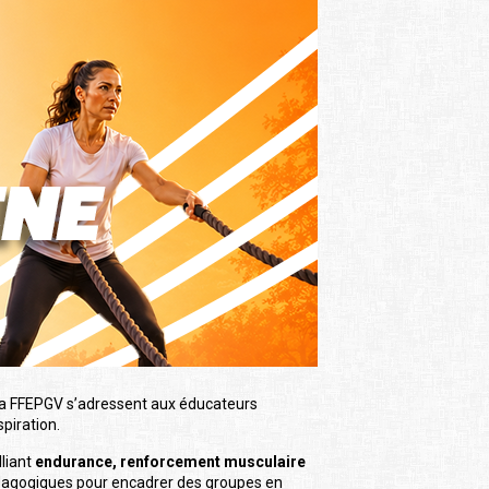
la FFEPGV s’adressent aux éducateurs
spiration.
alliant
endurance, renforcement musculaire
pédagogiques pour encadrer des groupes en