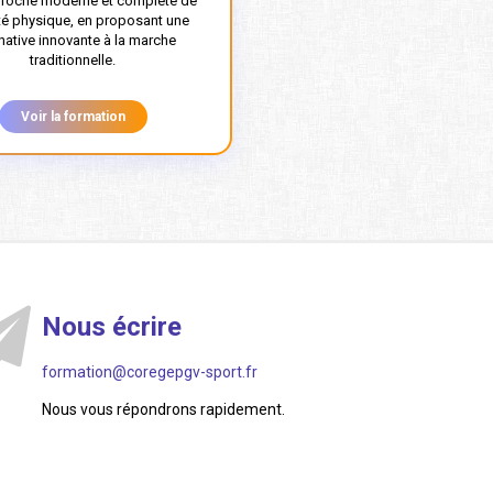
roche moderne et complète de
vité physique, en proposant une
rnative innovante à la marche
traditionnelle.
Voir la formation
Nous écrire
formation@coregepgv-sport.fr
Nous vous répondrons rapidement.