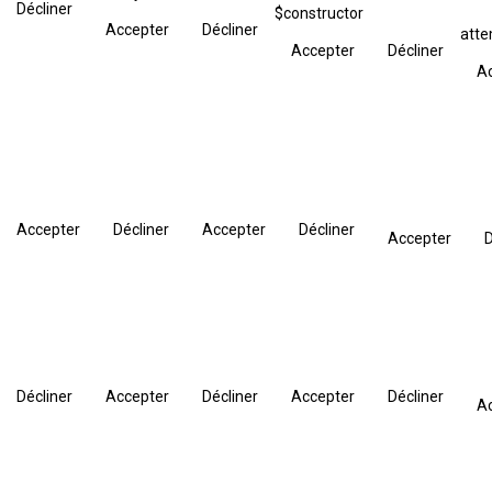
Décliner
$constructor
Accepter
Décliner
att
Accepter
Décliner
A
Accepter
Décliner
Accepter
Décliner
Accepter
D
Décliner
Accepter
Décliner
Accepter
Décliner
A