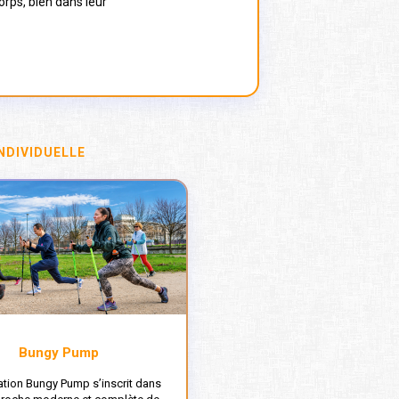
orps, bien dans leur
NDIVIDUELLE
Bungy Pump
tion Bungy Pump s’inscrit dans