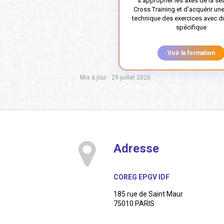
s’approprier les axes de la s
Cross Training et d’acquérir une
technique des exercices avec du
spécifique
Voir la formation
Mis à jour : 29 juillet 2026
Adresse
COREG EPGV IDF
185 rue de Saint Maur
75010 PARIS