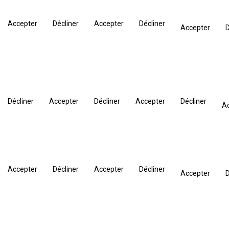
Accepter
Décliner
Accepter
Décliner
Accepter
D
Décliner
Accepter
Décliner
Accepter
Décliner
A
Accepter
Décliner
Accepter
Décliner
Accepter
D