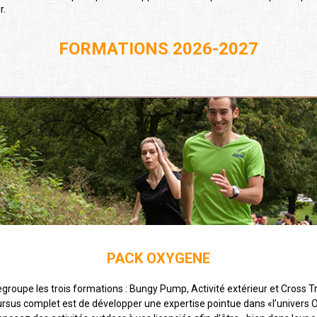
r.
FORMATIONS 2026-2027
PACK OXYGENE
roupe les trois formations : Bungy Pump, Activité extérieur et Cross T
cursus complet est de développer une expertise pointue dans «l’univers