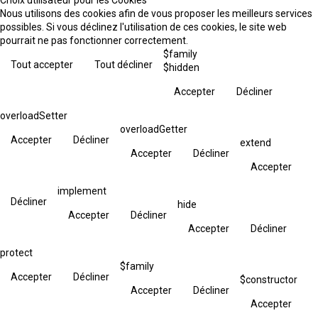
Nous utilisons des cookies afin de vous proposer les meilleurs services
possibles. Si vous déclinez l'utilisation de ces cookies, le site web
pourrait ne pas fonctionner correctement.
$family
Tout accepter
Tout décliner
$hidden
Accepter
Décliner
overloadSetter
overloadGetter
Accepter
Décliner
extend
Accepter
Décliner
Accepter
implement
Décliner
hide
Accepter
Décliner
Accepter
Décliner
protect
$family
Accepter
Décliner
$constructor
Accepter
Décliner
Accepter