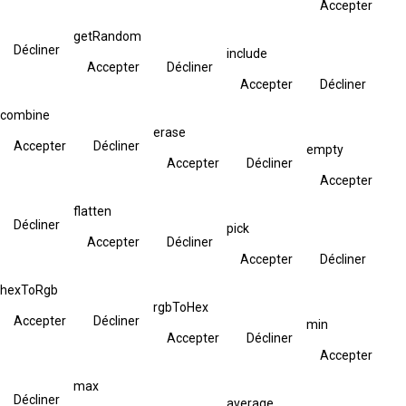
Accepter
getRandom
Décliner
include
Accepter
Décliner
Accepter
Décliner
combine
erase
Accepter
Décliner
empty
Accepter
Décliner
Accepter
flatten
Décliner
pick
Accepter
Décliner
Accepter
Décliner
hexToRgb
rgbToHex
Accepter
Décliner
min
Accepter
Décliner
Accepter
max
Décliner
average