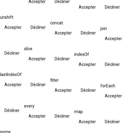
Accepter
Décliner
Accepter
Décliner
unshift
concat
Accepter
Décliner
join
Accepter
Décliner
Accepter
slice
Décliner
indexOf
Accepter
Décliner
Accepter
Décliner
lastIndexOf
filter
Accepter
Décliner
forEach
Accepter
Décliner
Accepter
every
Décliner
map
Accepter
Décliner
Accepter
Décliner
some