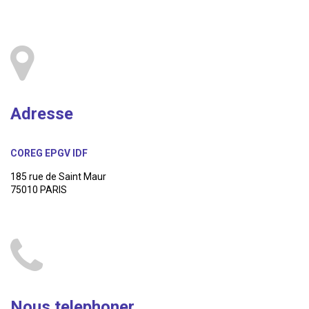
Adresse
COREG EPGV IDF
185 rue de Saint Maur
75010 PARIS
Nous telephoner