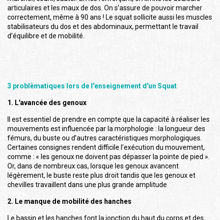
articulaires et les maux de dos. On s’assure de pouvoir marcher
correctement, même à 90 ans ! Le squat sollicite aussi les muscles
stabilisateurs du dos et des abdominaux, permettant le travail
d’équilibre et de mobilité.
3 problèmatiques lors de l'enseignement d'un Squat
1. L'avancée des genoux
Il est essentiel de prendre en compte que la capacité à réaliser les
mouvements est influencée par la morphologie : la longueur des
fémurs, du buste ou d’autres caractéristiques morphologiques.
Certaines consignes rendent difficile l’exécution du mouvement,
comme : « les genoux ne doivent pas dépasser la pointe de pied ».
Or, dans de nombreux cas, lorsque les genoux avancent
légèrement, le buste reste plus droit tandis que les genoux et
chevilles travaillent dans une plus grande amplitude
2. Le manque de mobilité des hanches
Le bassin et les hanches font la jonction du haut du corps et des