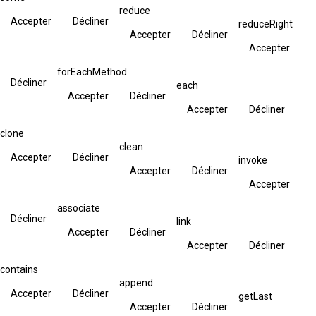
reduce
Accepter
Décliner
reduceRight
Accepter
Décliner
Accepter
forEachMethod
Décliner
each
Accepter
Décliner
Accepter
Décliner
clone
clean
Accepter
Décliner
invoke
Accepter
Décliner
Accepter
associate
Décliner
link
Accepter
Décliner
Accepter
Décliner
contains
append
Accepter
Décliner
getLast
Accepter
Décliner