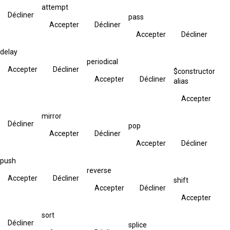
attempt
Décliner
pass
Accepter
Décliner
Accepter
Décliner
delay
periodical
Accepter
Décliner
$constructor
Accepter
Décliner
alias
Accepter
mirror
Décliner
pop
Accepter
Décliner
Accepter
Décliner
push
reverse
Accepter
Décliner
shift
Accepter
Décliner
Accepter
sort
Décliner
splice