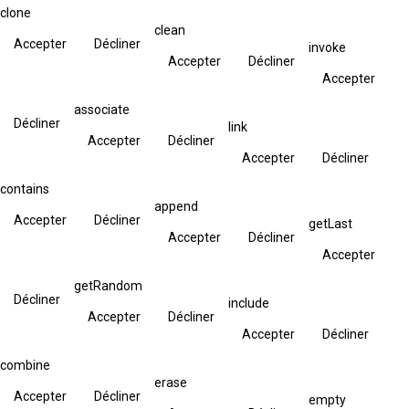
clone
clean
Accepter
Décliner
invoke
Accepter
Décliner
Accepter
associate
Décliner
link
Accepter
Décliner
Accepter
Décliner
contains
append
Accepter
Décliner
getLast
Accepter
Décliner
Accepter
getRandom
Décliner
include
Accepter
Décliner
Accepter
Décliner
combine
erase
Accepter
Décliner
empty