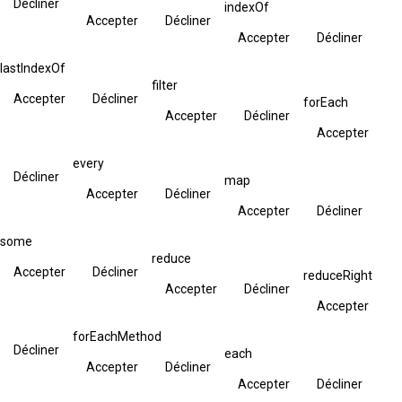
Décliner
indexOf
Accepter
Décliner
Accepter
Décliner
lastIndexOf
filter
Accepter
Décliner
forEach
Accepter
Décliner
Accepter
every
Décliner
map
Accepter
Décliner
Accepter
Décliner
some
reduce
Accepter
Décliner
reduceRight
Accepter
Décliner
Accepter
forEachMethod
Décliner
each
Accepter
Décliner
Accepter
Décliner