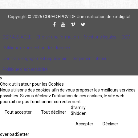
Copyright © 2026 COREG EPGV IDF.
Une réalisation de xo-digital
CQP ALS AGEE
Choisir une formation
Mentions légales
CGV
Politique de protection des données
Contrat d'engagement républicain
Règlement intérieur
Politique d’accessibilité
×
Choix utilisateur pour les Cookies
Nous utilisons des cookies afin de vous proposer les meilleurs services
possibles. Si vous déclinez l'utilisation de ces cookies, le site web
pourrait ne pas fonctionner correctement.
$family
Tout accepter
Tout décliner
$hidden
Accepter
Décliner
overloadSetter