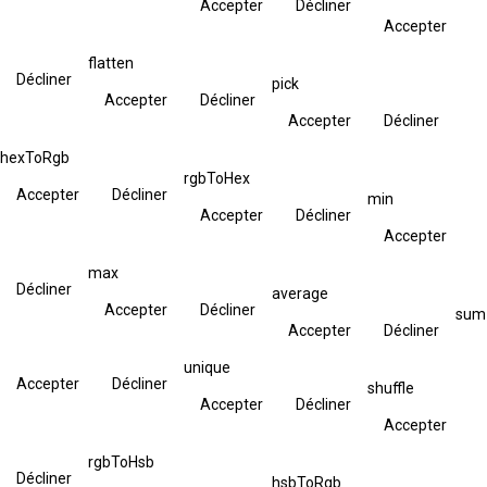
Accepter
Décliner
Accepter
flatten
Décliner
pick
Accepter
Décliner
Accepter
Décliner
hexToRgb
rgbToHex
Accepter
Décliner
min
Accepter
Décliner
Accepter
max
Décliner
average
Accepter
Décliner
sum
Accepter
Décliner
unique
Accepter
Décliner
shuffle
Accepter
Décliner
Accepter
rgbToHsb
Décliner
hsbToRgb