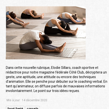
Dans cette nouvelle rubrique, Elodie Sillaro, coach sportive et
rédactrice pour notre magazine fédérale Côté Club, décryptera un
geste, une aptitude, une attitude ou encore des techniques
d’animation. Elle se penche pour débuter sur le coaching verbal. En
tant qu’animateur, on diffuse parfois de mauvaises informations
involontairement. Le point sur trois idées reçues.
Mis à jour : 14 décembre 2020
Sport Santé
conseils