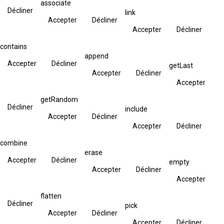
associate
Décliner
link
Accepter
Décliner
Accepter
Décliner
contains
append
Accepter
Décliner
getLast
Accepter
Décliner
Accepter
getRandom
Décliner
include
Accepter
Décliner
Accepter
Décliner
combine
erase
Accepter
Décliner
empty
Accepter
Décliner
Accepter
flatten
Décliner
pick
Accepter
Décliner
Accepter
Décliner