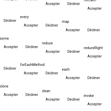
Accepter
Décliner
Accepter
every
Décliner
map
Accepter
Décliner
Accepter
Décliner
some
reduce
Accepter
Décliner
reduceRight
Accepter
Décliner
Accepter
forEachMethod
Décliner
each
Accepter
Décliner
Accepter
Décliner
clone
clean
Accepter
Décliner
invoke
Accepter
Décliner
Accepter