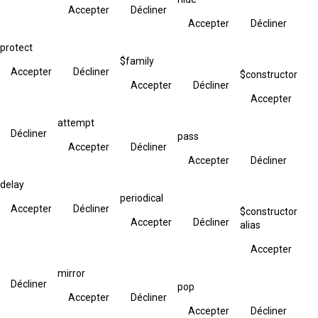
Accepter
Décliner
Accepter
Décliner
protect
$family
Accepter
Décliner
$constructor
Accepter
Décliner
Accepter
attempt
Décliner
pass
Accepter
Décliner
Accepter
Décliner
delay
periodical
Accepter
Décliner
$constructor
Accepter
Décliner
alias
Accepter
mirror
Décliner
pop
Accepter
Décliner
Accepter
Décliner