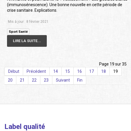
(immunosénescence). Une bonne nouvelle en cette période de
crise sanitaire. Explications.
Mis à jour : 8 février 2021
Sport Santé
LIRE LA SUITE...
Page 19 sur 35
Début
Précédent
14
15
16
17
18
19
20
21
22
23
Suivant
Fin
Label qualité