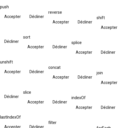
push
reverse
Accepter
Décliner
shift
Accepter
Décliner
Accepter
sort
Décliner
splice
Accepter
Décliner
Accepter
Décliner
unshift
concat
Accepter
Décliner
join
Accepter
Décliner
Accepter
slice
Décliner
indexOf
Accepter
Décliner
Accepter
Décliner
lastIndexOf
filter
Accepter
Décliner
forEach