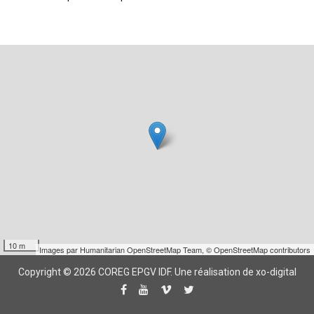
10 m
Images par
Humanitarian OpenStreetMap Team
,
© OpenStreetMap contributors
Copyright © 2026 COREG EPGV IDF.
Une réalisation de xo-digital