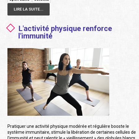
LIRE LA SUITE...
L'activité physique renforce
l'immunité
Pratiquer une activité physique modérée et régulière booste le
système immunitaire, stimule la libération de certaines cellules de
l’immunité et peut ralentir le « vieillissement » des globules blancs