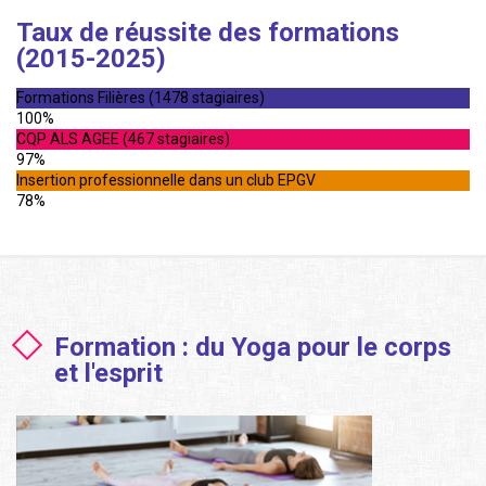
Taux de réussite des formations
(2015-2025)
Formations Filières (1478 stagiaires)
100%
CQP ALS AGEE (467 stagiaires)
97%
Insertion professionnelle dans un club EPGV
78%
Formation : du Yoga pour le corps
et l'esprit