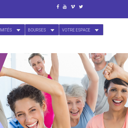
OMITÉS
BOURSES
VOTRE ESPACE