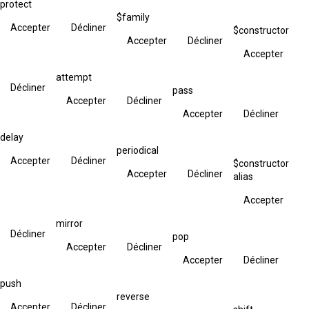
protect
$family
Accepter
Décliner
$constructor
Accepter
Décliner
Accepter
attempt
Décliner
pass
Accepter
Décliner
Accepter
Décliner
delay
periodical
Accepter
Décliner
$constructor
Accepter
Décliner
alias
Accepter
mirror
Décliner
pop
Accepter
Décliner
Accepter
Décliner
push
reverse
Accepter
Décliner