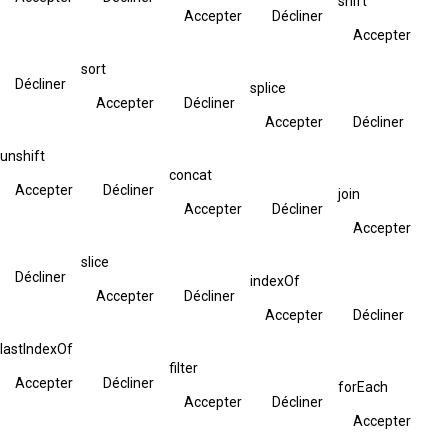
shift
Accepter
Décliner
Accepter
sort
Décliner
splice
Accepter
Décliner
Accepter
Décliner
unshift
concat
Accepter
Décliner
join
Accepter
Décliner
Accepter
slice
Décliner
indexOf
Accepter
Décliner
Accepter
Décliner
lastIndexOf
filter
Accepter
Décliner
forEach
Accepter
Décliner
Accepter