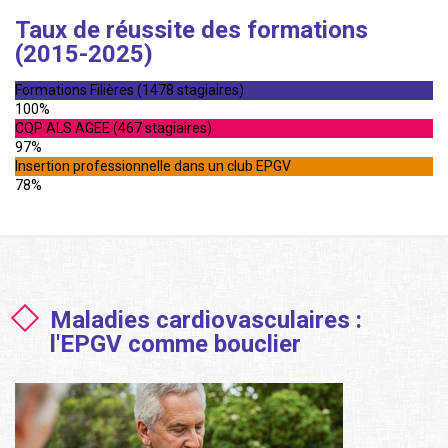
Taux de réussite des formations
(2015-2025)
Formations Filières (1478 stagiaires)
100%
CQP ALS AGEE (467 stagiaires)
97%
Insertion professionnelle dans un club EPGV
78%
Maladies cardiovasculaires :
l'EPGV comme bouclier