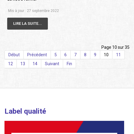
Mis à jour : 27 septembre 2022
LIRE LA SUITE...
Page 10 sur 35
Début
Précédent
5
6
7
8
9
10
11
12
13
14
Suivant
Fin
Label qualité