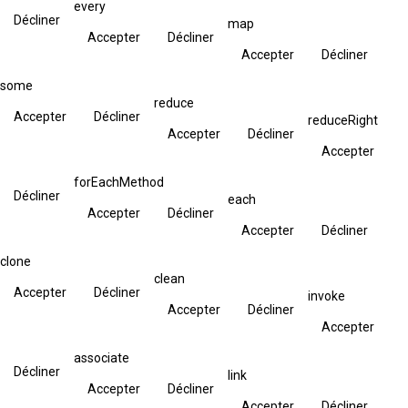
every
Décliner
map
Accepter
Décliner
Accepter
Décliner
some
reduce
Accepter
Décliner
reduceRight
Accepter
Décliner
Accepter
forEachMethod
Décliner
each
Accepter
Décliner
Accepter
Décliner
clone
clean
Accepter
Décliner
invoke
Accepter
Décliner
Accepter
associate
Décliner
link
Accepter
Décliner
Accepter
Décliner