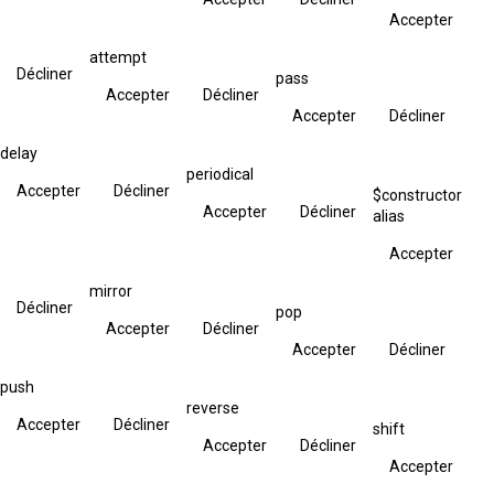
Accepter
attempt
Décliner
pass
Accepter
Décliner
Accepter
Décliner
delay
periodical
Accepter
Décliner
$constructor
Accepter
Décliner
alias
Accepter
mirror
Décliner
pop
Accepter
Décliner
Accepter
Décliner
push
reverse
Accepter
Décliner
shift
Accepter
Décliner
Accepter