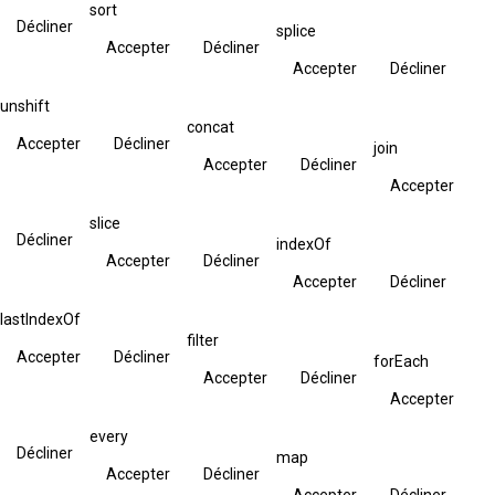
sort
Décliner
splice
Accepter
Décliner
Accepter
Décliner
unshift
concat
Accepter
Décliner
join
Accepter
Décliner
Accepter
slice
Décliner
indexOf
Accepter
Décliner
Accepter
Décliner
lastIndexOf
filter
Accepter
Décliner
forEach
Accepter
Décliner
Accepter
every
Décliner
map
Accepter
Décliner
Accepter
Décliner