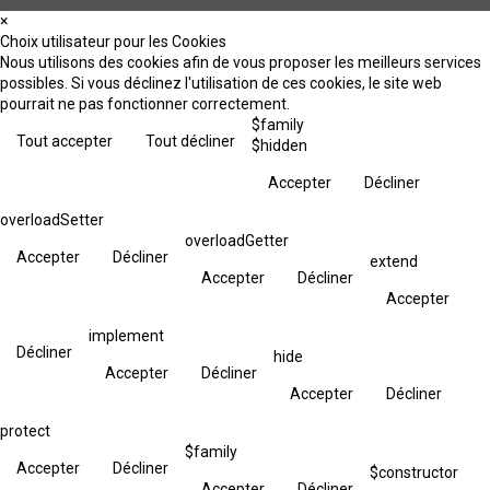
×
Choix utilisateur pour les Cookies
Nous utilisons des cookies afin de vous proposer les meilleurs services
possibles. Si vous déclinez l'utilisation de ces cookies, le site web
pourrait ne pas fonctionner correctement.
$family
Tout accepter
Tout décliner
$hidden
Accepter
Décliner
overloadSetter
overloadGetter
Accepter
Décliner
extend
Accepter
Décliner
Accepter
implement
Décliner
hide
Accepter
Décliner
Accepter
Décliner
protect
$family
Accepter
Décliner
$constructor
Accepter
Décliner