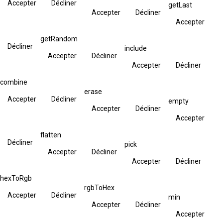
Accepter
Décliner
getLast
Accepter
Décliner
Accepter
getRandom
Décliner
include
Accepter
Décliner
Accepter
Décliner
combine
erase
Accepter
Décliner
empty
Accepter
Décliner
Accepter
flatten
Décliner
pick
Accepter
Décliner
Accepter
Décliner
hexToRgb
rgbToHex
Accepter
Décliner
min
Accepter
Décliner
Accepter