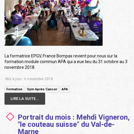
La formatrice EPGV, France Bompas revient pour nous sur la
formation module commun APA qui a eue lieu du 31 octobre au 3
novembre 2018.
Mis à jour : 6 novembre 2018
Formation
Gym Après Cancer
APA
LIRE LA SUITE...
Portrait du mois : Mehdi Vigneron,
"le couteau suisse" du Val-de-
Marne