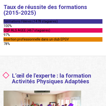
Taux de réussite des formations
(2015-2025)
Formations Filières (1478 stagiaires)
100%
CQP ALS AGEE (467 stagiaires)
97%
Insertion professionnelle dans un club EPGV
78%
L’œil de l'experte : la formation
Activités Physiques Adaptées