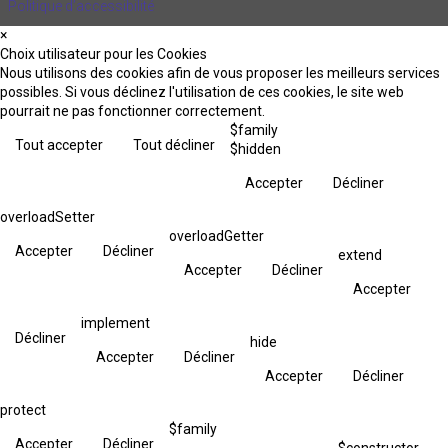
Politique d’accessibilité
×
Choix utilisateur pour les Cookies
Nous utilisons des cookies afin de vous proposer les meilleurs services
possibles. Si vous déclinez l'utilisation de ces cookies, le site web
pourrait ne pas fonctionner correctement.
$family
Tout accepter
Tout décliner
$hidden
Accepter
Décliner
overloadSetter
overloadGetter
Accepter
Décliner
extend
Accepter
Décliner
Accepter
implement
Décliner
hide
Accepter
Décliner
Accepter
Décliner
protect
$family
Accepter
Décliner
$constructor