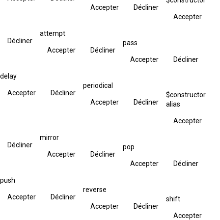
Accepter
Décliner
Accepter
attempt
Décliner
pass
Accepter
Décliner
Accepter
Décliner
delay
periodical
Accepter
Décliner
$constructor
Accepter
Décliner
alias
Accepter
mirror
Décliner
pop
Accepter
Décliner
Accepter
Décliner
push
reverse
Accepter
Décliner
shift
Accepter
Décliner
Accepter