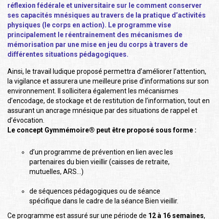
réflexion fédérale et universitaire sur le comment conserver
ses capacités mnésiques au travers de la pratique d’activités
physiques (le corps en action). Le programme vise
principalement le réentrainement des mécanismes de
mémorisation par une mise en jeu du corps à travers de
différentes situations pédagogiques.
Ainsi, le travail ludique proposé permettra d’améliorer l’attention,
la vigilance et assurera une meilleure prise d’informations sur son
environnement. Il sollicitera également les mécanismes
d’encodage, de stockage et de restitution de l’information, tout en
assurant un ancrage mnésique par des situations de rappel et
d’évocation.
Le concept Gymmémoire® peut être proposé sous forme :
d’un programme de prévention en lien avec les
partenaires du bien vieillir (caisses de retraite,
mutuelles, ARS…)
de séquences pédagogiques ou de séance
spécifique dans le cadre de la séance Bien vieillir.
Ce programme est assuré sur une période de
12 à 16 semaines
,