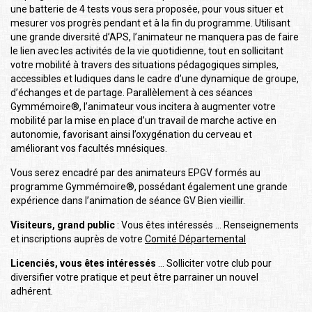
une batterie de 4 tests vous sera proposée, pour vous situer et
mesurer vos progrès pendant et à la fin du programme. Utilisant
une grande diversité d’APS, l’animateur ne manquera pas de faire
le lien avec les activités de la vie quotidienne, tout en sollicitant
votre mobilité à travers des situations pédagogiques simples,
accessibles et ludiques dans le cadre d’une dynamique de groupe,
d’échanges et de partage. Parallèlement à ces séances
Gymmémoire®, l’animateur vous incitera à augmenter votre
mobilité par la mise en place d’un travail de marche active en
autonomie, favorisant ainsi l’oxygénation du cerveau et
améliorant vos facultés mnésiques.
Vous serez encadré par des animateurs EPGV formés au
programme Gymmémoire®, possédant également une grande
expérience dans l’animation de séance GV Bien vieillir.
Visiteurs, grand public
: Vous êtes intéressés … Renseignements
et inscriptions auprès de votre
Comité Départemental
Licenciés, vous êtes intéressés
… Solliciter votre club pour
diversifier votre pratique et peut être parrainer un nouvel
adhérent.