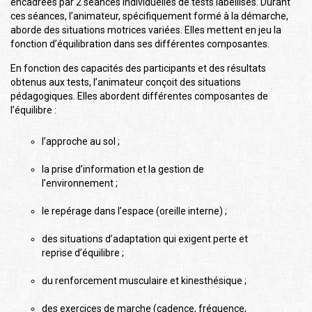
encadrées par 2 séances individuelles de tests labellisés. Durant
ces séances, l’animateur, spécifiquement formé à la démarche,
aborde des situations motrices variées. Elles mettent en jeu la
fonction d’équilibration dans ses différentes composantes.
En fonction des capacités des participants et des résultats
obtenus aux tests, l’animateur conçoit des situations
pédagogiques. Elles abordent différentes composantes de
l’équilibre :
l’approche au sol ;
la prise d’information et la gestion de
l’environnement ;
le repérage dans l’espace (oreille interne) ;
des situations d’adaptation qui exigent perte et
reprise d’équilibre ;
du renforcement musculaire et kinesthésique ;
des exercices de marche (cadence, fréquence,