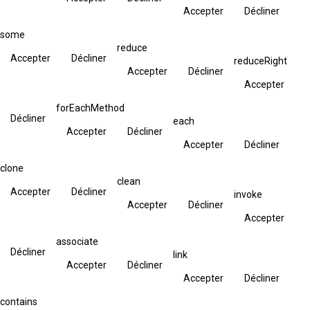
Accepter
Décliner
some
reduce
Accepter
Décliner
reduceRight
Accepter
Décliner
Accepter
forEachMethod
Décliner
each
Accepter
Décliner
Accepter
Décliner
clone
clean
Accepter
Décliner
invoke
Accepter
Décliner
Accepter
associate
Décliner
link
Accepter
Décliner
Accepter
Décliner
contains