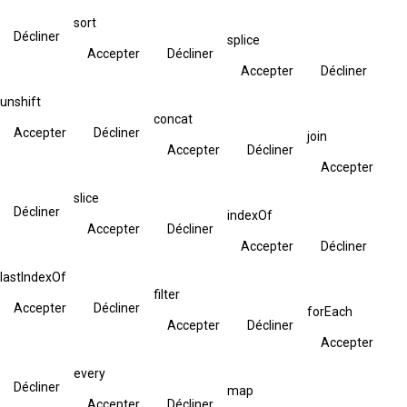
sort
Décliner
splice
Accepter
Décliner
Accepter
Décliner
unshift
concat
Accepter
Décliner
join
Accepter
Décliner
Accepter
slice
Décliner
indexOf
Accepter
Décliner
Accepter
Décliner
lastIndexOf
filter
Accepter
Décliner
forEach
Accepter
Décliner
Accepter
every
Décliner
map
Accepter
Décliner