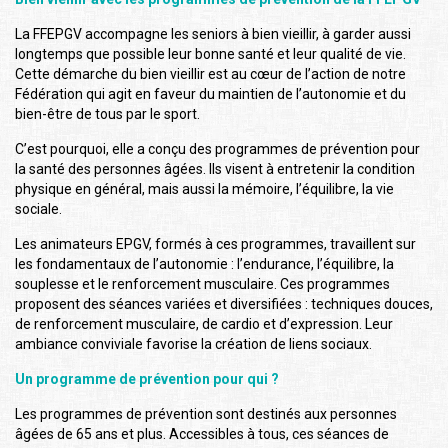
La FFEPGV accompagne les seniors à bien vieillir, à garder aussi
longtemps que possible leur bonne santé et leur qualité de vie.
Cette démarche du bien vieillir est au cœur de l’action de notre
Fédération qui agit en faveur du maintien de l’autonomie et du
bien-être de tous par le sport.
C’est pourquoi, elle a conçu des programmes de prévention pour
la santé des personnes âgées. Ils visent à entretenir la condition
physique en général, mais aussi la mémoire, l’équilibre, la vie
sociale.
Les animateurs EPGV, formés à ces programmes, travaillent sur
les fondamentaux de l’autonomie : l’endurance, l’équilibre, la
souplesse et le renforcement musculaire. Ces programmes
proposent des séances variées et diversifiées : techniques douces,
de renforcement musculaire, de cardio et d’expression. Leur
ambiance conviviale favorise la création de liens sociaux.
Un programme de prévention pour qui ?
Les programmes de prévention sont destinés aux personnes
âgées de 65 ans et plus. Accessibles à tous, ces séances de