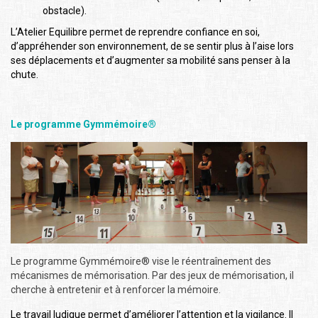
obstacle).
L’Atelier Equilibre permet de reprendre confiance en soi,
d’appréhender son environnement, de se sentir plus à l’aise lors
ses déplacements et d’augmenter sa mobilité sans penser à la
chute.
Le programme Gymmémoire®
Le programme Gymmémoire® vise le réentraînement des
mécanismes de mémorisation. Par des jeux de mémorisation, il
cherche à entretenir et à renforcer la mémoire.
Le travail ludique permet d’améliorer l’attention et la vigilance. Il