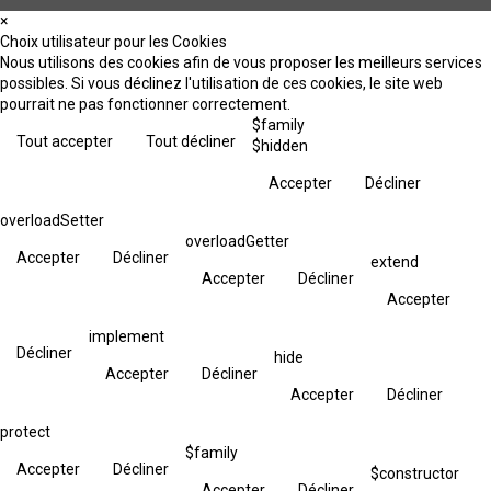
×
Choix utilisateur pour les Cookies
Nous utilisons des cookies afin de vous proposer les meilleurs services
possibles. Si vous déclinez l'utilisation de ces cookies, le site web
pourrait ne pas fonctionner correctement.
$family
Tout accepter
Tout décliner
$hidden
Accepter
Décliner
overloadSetter
overloadGetter
Accepter
Décliner
extend
Accepter
Décliner
Accepter
implement
Décliner
hide
Accepter
Décliner
Accepter
Décliner
protect
$family
Accepter
Décliner
$constructor
Accepter
Décliner