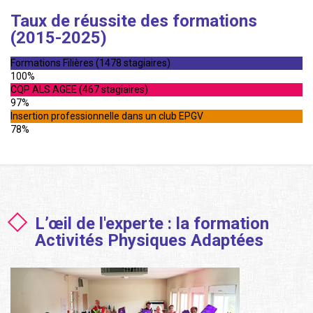
Taux de réussite des formations
(2015-2025)
Formations Filières (1478 stagiaires)
100%
CQP ALS AGEE (467 stagiaires)
97%
Insertion professionnelle dans un club EPGV
78%
L’œil de l'experte : la formation
Activités Physiques Adaptées