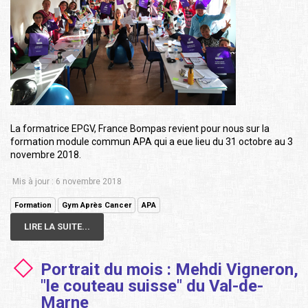
La formatrice EPGV, France Bompas revient pour nous sur la
formation module commun APA qui a eue lieu du 31 octobre au 3
novembre 2018.
Mis à jour : 6 novembre 2018
Formation
Gym Après Cancer
APA
LIRE LA SUITE...
Portrait du mois : Mehdi Vigneron,
"le couteau suisse" du Val-de-
Marne