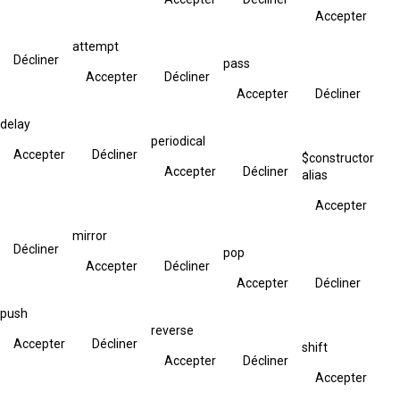
Accepter
attempt
Décliner
pass
Accepter
Décliner
Accepter
Décliner
delay
periodical
Accepter
Décliner
$constructor
Accepter
Décliner
alias
Accepter
mirror
Décliner
pop
Accepter
Décliner
Accepter
Décliner
push
reverse
Accepter
Décliner
shift
Accepter
Décliner
Accepter