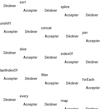
sort
Décliner
splice
Accepter
Décliner
Accepter
Décliner
unshift
concat
Accepter
Décliner
join
Accepter
Décliner
Accepter
slice
Décliner
indexOf
Accepter
Décliner
Accepter
Décliner
lastIndexOf
filter
Accepter
Décliner
forEach
Accepter
Décliner
Accepter
every
Décliner
map
Accepter
Décliner
Accepter
Décliner