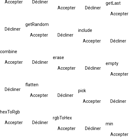
Accepter
Décliner
getLast
Accepter
Décliner
Accepter
getRandom
Décliner
include
Accepter
Décliner
Accepter
Décliner
combine
erase
Accepter
Décliner
empty
Accepter
Décliner
Accepter
flatten
Décliner
pick
Accepter
Décliner
Accepter
Décliner
hexToRgb
rgbToHex
Accepter
Décliner
min
Accepter
Décliner
Accepter