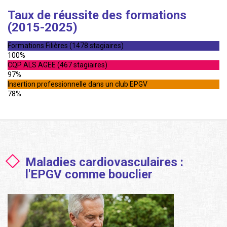
Taux de réussite des formations
(2015-2025)
Formations Filières (1478 stagiaires)
100%
CQP ALS AGEE (467 stagiaires)
97%
Insertion professionnelle dans un club EPGV
78%
Maladies cardiovasculaires :
l'EPGV comme bouclier