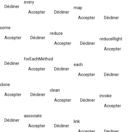
every
Décliner
map
Accepter
Décliner
Accepter
Décliner
some
reduce
Accepter
Décliner
reduceRight
Accepter
Décliner
Accepter
forEachMethod
Décliner
each
Accepter
Décliner
Accepter
Décliner
clone
clean
Accepter
Décliner
invoke
Accepter
Décliner
Accepter
associate
Décliner
link
Accepter
Décliner
Accepter
Décliner