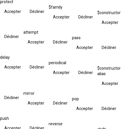
protect
$family
Accepter
Décliner
$constructor
Accepter
Décliner
Accepter
attempt
Décliner
pass
Accepter
Décliner
Accepter
Décliner
delay
periodical
Accepter
Décliner
$constructor
Accepter
Décliner
alias
Accepter
mirror
Décliner
pop
Accepter
Décliner
Accepter
Décliner
push
reverse
Accepter
Décliner