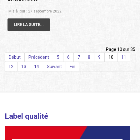
Mis à jour : 27 septembre 2022
LIRE LA SUITE...
Page 10 sur 35
Début
Précédent
5
6
7
8
9
10
11
12
13
14
Suivant
Fin
Label qualité