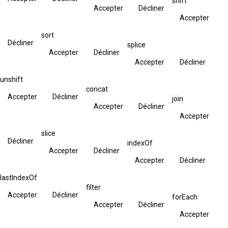
shift
Accepter
Décliner
Accepter
sort
Décliner
splice
Accepter
Décliner
Accepter
Décliner
unshift
concat
Accepter
Décliner
join
Accepter
Décliner
Accepter
slice
Décliner
indexOf
Accepter
Décliner
Accepter
Décliner
lastIndexOf
filter
Accepter
Décliner
forEach
Accepter
Décliner
Accepter