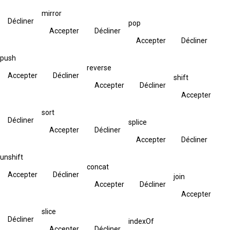
mirror
Décliner
pop
Accepter
Décliner
Accepter
Décliner
push
reverse
Accepter
Décliner
shift
Accepter
Décliner
Accepter
sort
Décliner
splice
Accepter
Décliner
Accepter
Décliner
unshift
concat
Accepter
Décliner
join
Accepter
Décliner
Accepter
slice
Décliner
indexOf
Accepter
Décliner