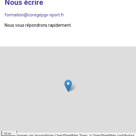
Nous écrire
formation@coregepgv-sport.fr
Nous vous répondrons rapidement.
10 m
Images par
Humanitarian OpenStreetMap Team
,
© OpenStreetMap contributors