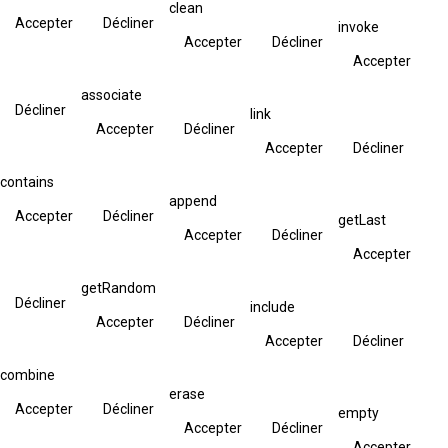
clean
Accepter
Décliner
invoke
Accepter
Décliner
Accepter
associate
Décliner
link
Accepter
Décliner
Accepter
Décliner
contains
append
Accepter
Décliner
getLast
Accepter
Décliner
Accepter
getRandom
Décliner
include
Accepter
Décliner
Accepter
Décliner
combine
erase
Accepter
Décliner
empty
Accepter
Décliner
Accepter