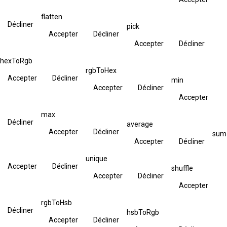
flatten
Décliner
pick
Accepter
Décliner
Accepter
Décliner
hexToRgb
rgbToHex
Accepter
Décliner
min
Accepter
Décliner
Accepter
max
Décliner
average
Accepter
Décliner
sum
Accepter
Décliner
unique
Accepter
Décliner
shuffle
Accepter
Décliner
Accepter
rgbToHsb
Décliner
hsbToRgb
Accepter
Décliner