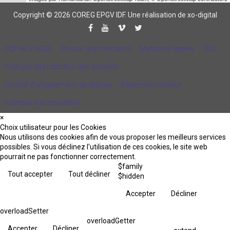
Copyright © 2026 COREG EPGV IDF.
Une réalisation de xo-digital
CQP ALS AGEE
Choisir une formation
Mentions légales
CGV
Politique de protection des données
Contrat d'engagement républicain
Règlement intérieur
Politique d’accessibilité
×
Choix utilisateur pour les Cookies
Nous utilisons des cookies afin de vous proposer les meilleurs services
possibles. Si vous déclinez l'utilisation de ces cookies, le site web
pourrait ne pas fonctionner correctement.
$family
Tout accepter
Tout décliner
$hidden
Accepter
Décliner
overloadSetter
overloadGetter
Accepter
Décliner