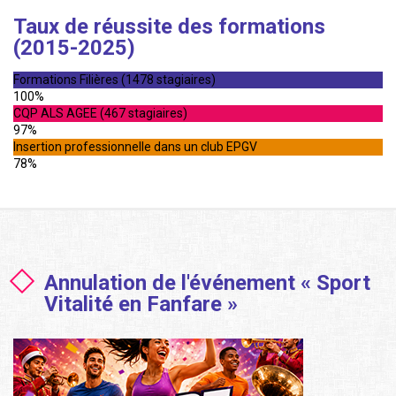
Taux de réussite des formations
(2015-2025)
Formations Filières (1478 stagiaires)
100%
CQP ALS AGEE (467 stagiaires)
97%
Insertion professionnelle dans un club EPGV
78%
Annulation de l'événement « Sport
Vitalité en Fanfare »