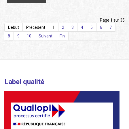
Page 1 sur 35
Début
Précédent
1
2
3
4
5
6
7
8
9
10
Suivant
Fin
Label qualité