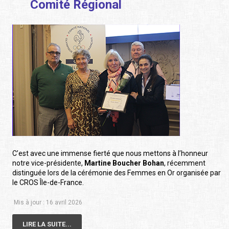
Comité Régional
C’est avec une immense fierté que nous mettons à l’honneur
notre vice-présidente,
Martine Boucher Bohan
, récemment
distinguée lors de la cérémonie des Femmes en Or organisée par
le CROS Île-de-France.
Mis à jour : 16 avril 2026
LIRE LA SUITE...