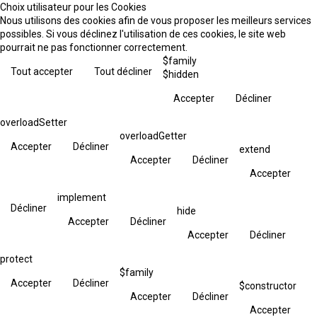
Choix utilisateur pour les Cookies
Nous utilisons des cookies afin de vous proposer les meilleurs services
possibles. Si vous déclinez l'utilisation de ces cookies, le site web
pourrait ne pas fonctionner correctement.
$family
Tout accepter
Tout décliner
$hidden
Accepter
Décliner
overloadSetter
overloadGetter
Accepter
Décliner
extend
Accepter
Décliner
Accepter
implement
Décliner
hide
Accepter
Décliner
Accepter
Décliner
protect
$family
Accepter
Décliner
$constructor
Accepter
Décliner
Accepter