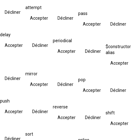
attempt
Décliner
pass
Accepter
Décliner
Accepter
Décliner
delay
periodical
Accepter
Décliner
$constructor
Accepter
Décliner
alias
Accepter
mirror
Décliner
pop
Accepter
Décliner
Accepter
Décliner
push
reverse
Accepter
Décliner
shift
Accepter
Décliner
Accepter
sort
Décliner
splice