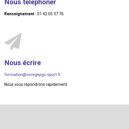
Nous telephoner
Renseignement :
01 42 05 37 76
Nous écrire
formation@coregepgv-sport.fr
Nous vous répondrons rapidement.