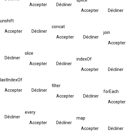
Accepter
Décliner
Accepter
Décliner
unshift
concat
Accepter
Décliner
join
Accepter
Décliner
Accepter
slice
Décliner
indexOf
Accepter
Décliner
Accepter
Décliner
lastIndexOf
filter
Accepter
Décliner
forEach
Accepter
Décliner
Accepter
every
Décliner
map
Accepter
Décliner
Accepter
Décliner