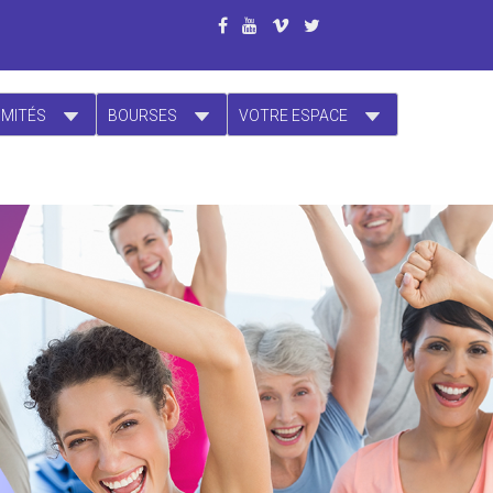
OMITÉS
BOURSES
VOTRE ESPACE