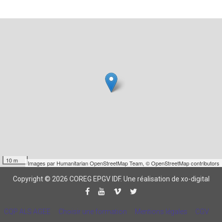
10 m
Images par
Humanitarian OpenStreetMap Team
,
© OpenStreetMap contributors
Copyright © 2026 COREG EPGV IDF.
Une réalisation de xo-digital
CQP ALS AGEE
Choisir une formation
Mentions légales
CGV