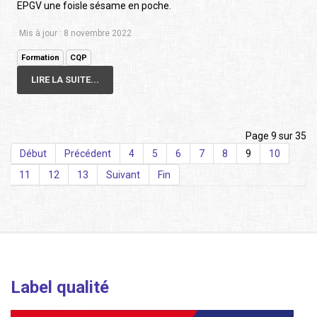
EPGV une foisle sésame en poche.
Mis à jour : 8 novembre 2022
Formation
CQP
LIRE LA SUITE...
Page 9 sur 35
Début
Précédent
4
5
6
7
8
9
10
11
12
13
Suivant
Fin
Label qualité