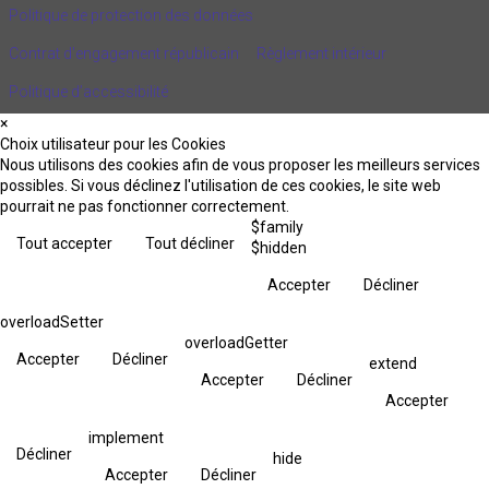
Politique de protection des données
Contrat d'engagement républicain
Règlement intérieur
Politique d’accessibilité
×
Choix utilisateur pour les Cookies
Nous utilisons des cookies afin de vous proposer les meilleurs services
possibles. Si vous déclinez l'utilisation de ces cookies, le site web
pourrait ne pas fonctionner correctement.
$family
Tout accepter
Tout décliner
$hidden
Accepter
Décliner
overloadSetter
overloadGetter
Accepter
Décliner
extend
Accepter
Décliner
Accepter
implement
Décliner
hide
Accepter
Décliner