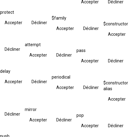
Accepter
Décliner
protect
$family
Accepter
Décliner
$constructor
Accepter
Décliner
Accepter
attempt
Décliner
pass
Accepter
Décliner
Accepter
Décliner
delay
periodical
Accepter
Décliner
$constructor
Accepter
Décliner
alias
Accepter
mirror
Décliner
pop
Accepter
Décliner
Accepter
Décliner
push