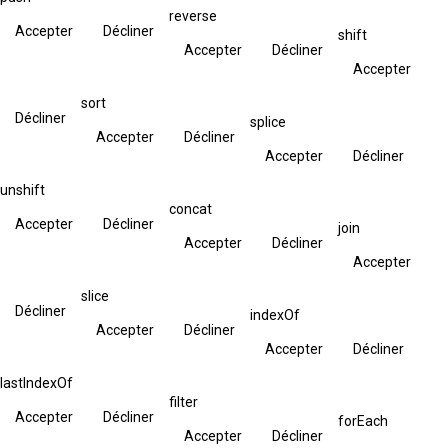
reverse
Accepter
Décliner
shift
Accepter
Décliner
Accepter
sort
Décliner
splice
Accepter
Décliner
Accepter
Décliner
unshift
concat
Accepter
Décliner
join
Accepter
Décliner
Accepter
slice
Décliner
indexOf
Accepter
Décliner
Accepter
Décliner
lastIndexOf
filter
Accepter
Décliner
forEach
Accepter
Décliner