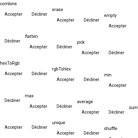
combine
erase
Accepter
Décliner
empty
Accepter
Décliner
Accepter
flatten
Décliner
pick
Accepter
Décliner
Accepter
Décliner
hexToRgb
rgbToHex
Accepter
Décliner
min
Accepter
Décliner
Accepter
max
Décliner
average
Accepter
Décliner
sum
Accepter
Décliner
unique
Accepter
Décliner
shuffle
Accepter
Décliner