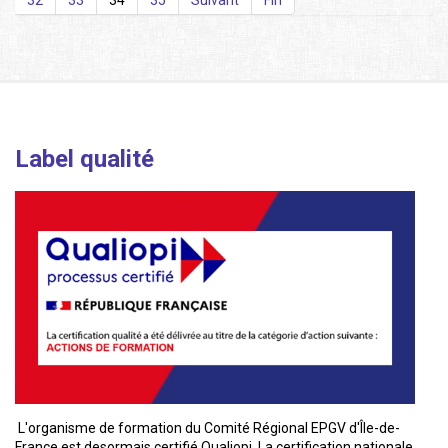
32
33
34
35
Suivant
Fin
Label qualité
L'organisme de formation du Comité Régional EPGV d'Île-de-
France est desormais certifié Qualiopi. La certification nationale