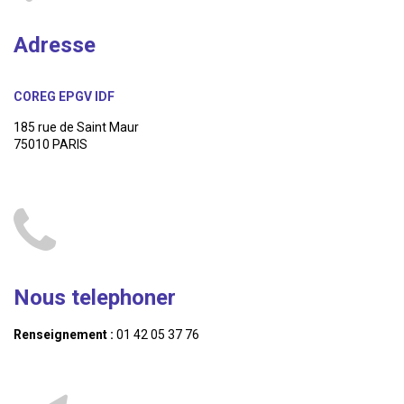
Adresse
COREG EPGV IDF
185 rue de Saint Maur
75010 PARIS
Nous telephoner
Renseignement :
01 42 05 37 76