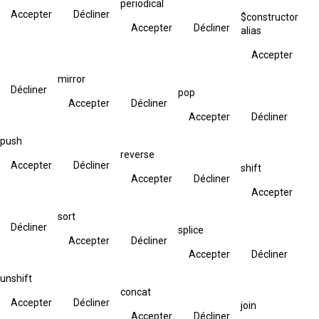
periodical
Accepter
Décliner
$constructor
Accepter
Décliner
alias
Accepter
mirror
Décliner
pop
Accepter
Décliner
Accepter
Décliner
push
reverse
Accepter
Décliner
shift
Accepter
Décliner
Accepter
sort
Décliner
splice
Accepter
Décliner
Accepter
Décliner
unshift
concat
Accepter
Décliner
join
Accepter
Décliner