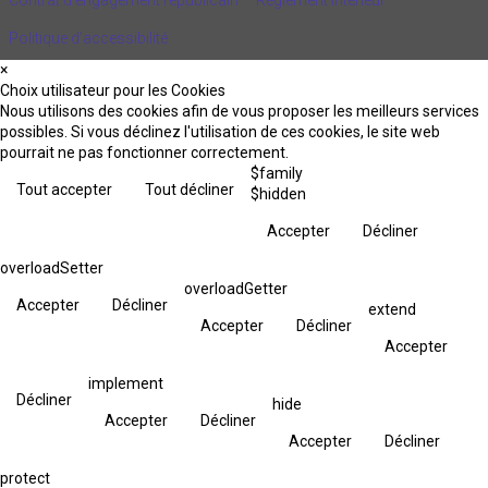
Politique d’accessibilité
×
Choix utilisateur pour les Cookies
Nous utilisons des cookies afin de vous proposer les meilleurs services
possibles. Si vous déclinez l'utilisation de ces cookies, le site web
pourrait ne pas fonctionner correctement.
$family
Tout accepter
Tout décliner
$hidden
Accepter
Décliner
overloadSetter
overloadGetter
Accepter
Décliner
extend
Accepter
Décliner
Accepter
implement
Décliner
hide
Accepter
Décliner
Accepter
Décliner
protect