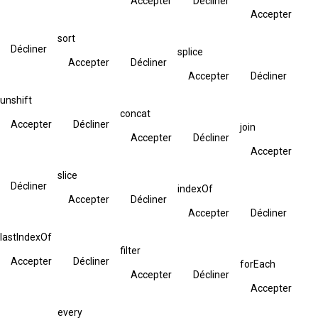
Accepter
Décliner
Accepter
sort
Décliner
splice
Accepter
Décliner
Accepter
Décliner
unshift
concat
Accepter
Décliner
join
Accepter
Décliner
Accepter
slice
Décliner
indexOf
Accepter
Décliner
Accepter
Décliner
lastIndexOf
filter
Accepter
Décliner
forEach
Accepter
Décliner
Accepter
every