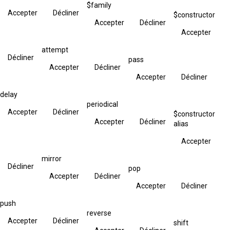
$family
Accepter
Décliner
$constructor
Accepter
Décliner
Accepter
attempt
Décliner
pass
Accepter
Décliner
Accepter
Décliner
delay
periodical
Accepter
Décliner
$constructor
Accepter
Décliner
alias
Accepter
mirror
Décliner
pop
Accepter
Décliner
Accepter
Décliner
push
reverse
Accepter
Décliner
shift