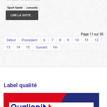
Sport Santé
conseils
LIRE LA SUITE...
Page 11 sur 35
Début
Précédent
6
7
8
9
10
11
12
13
14
15
Suivant
Fin
Label qualité