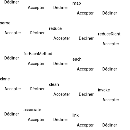
Décliner
map
Accepter
Décliner
Accepter
Décliner
some
reduce
Accepter
Décliner
reduceRight
Accepter
Décliner
Accepter
forEachMethod
Décliner
each
Accepter
Décliner
Accepter
Décliner
clone
clean
Accepter
Décliner
invoke
Accepter
Décliner
Accepter
associate
Décliner
link
Accepter
Décliner
Accepter
Décliner