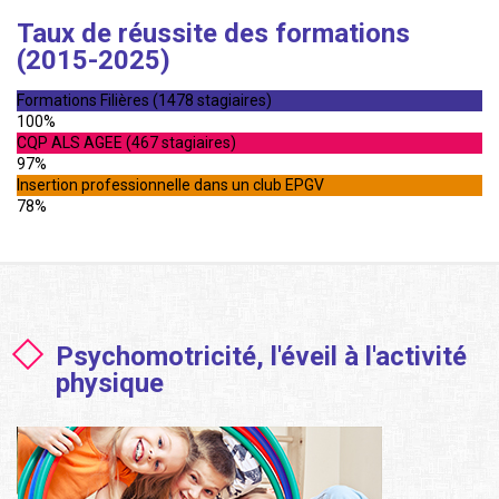
Taux de réussite des formations
(2015-2025)
Formations Filières (1478 stagiaires)
100%
CQP ALS AGEE (467 stagiaires)
97%
Insertion professionnelle dans un club EPGV
78%
Psychomotricité, l'éveil à l'activité
physique