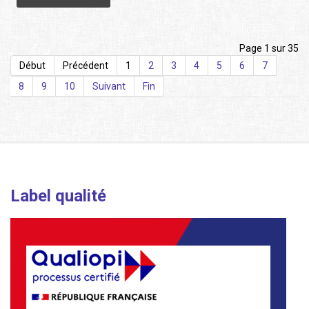
Page 1 sur 35
Début
Précédent
1
2
3
4
5
6
7
8
9
10
Suivant
Fin
Label qualité