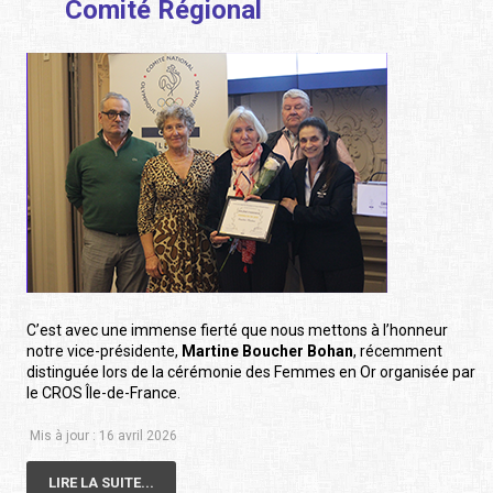
Comité Régional
C’est avec une immense fierté que nous mettons à l’honneur
notre vice-présidente,
Martine Boucher Bohan
, récemment
distinguée lors de la cérémonie des Femmes en Or organisée par
le CROS Île-de-France.
Mis à jour : 16 avril 2026
LIRE LA SUITE...