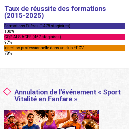
Taux de réussite des formations
(2015-2025)
Formations Filières (1478 stagiaires)
100%
CQP ALS AGEE (467 stagiaires)
97%
Insertion professionnelle dans un club EPGV
78%
Annulation de l'événement « Sport
Vitalité en Fanfare »