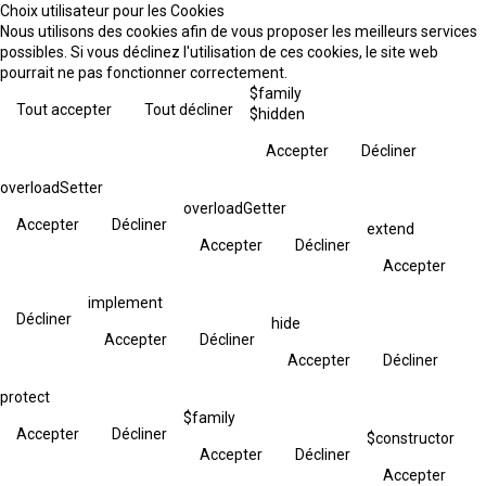
Choix utilisateur pour les Cookies
Nous utilisons des cookies afin de vous proposer les meilleurs services
possibles. Si vous déclinez l'utilisation de ces cookies, le site web
pourrait ne pas fonctionner correctement.
$family
Tout accepter
Tout décliner
$hidden
Accepter
Décliner
overloadSetter
overloadGetter
Accepter
Décliner
extend
Accepter
Décliner
Accepter
implement
Décliner
hide
Accepter
Décliner
Accepter
Décliner
protect
$family
Accepter
Décliner
$constructor
Accepter
Décliner
Accepter