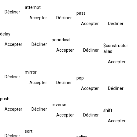
attempt
Décliner
pass
Accepter
Décliner
Accepter
Décliner
delay
periodical
Accepter
Décliner
$constructor
Accepter
Décliner
alias
Accepter
mirror
Décliner
pop
Accepter
Décliner
Accepter
Décliner
push
reverse
Accepter
Décliner
shift
Accepter
Décliner
Accepter
sort
Décliner
splice