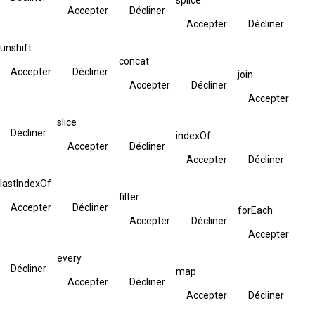
Accepter
Décliner
Accepter
Décliner
unshift
concat
Accepter
Décliner
join
Accepter
Décliner
Accepter
slice
Décliner
indexOf
Accepter
Décliner
Accepter
Décliner
lastIndexOf
filter
Accepter
Décliner
forEach
Accepter
Décliner
Accepter
every
Décliner
map
Accepter
Décliner
Accepter
Décliner