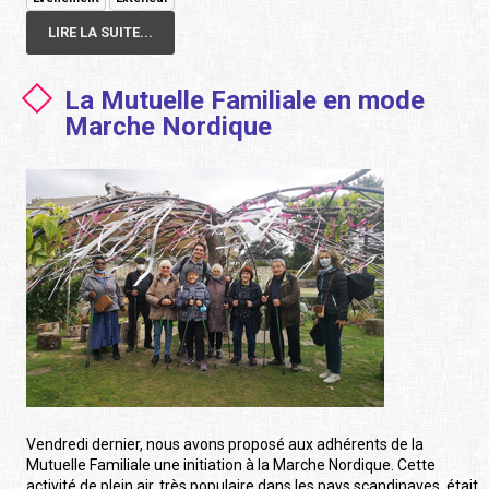
LIRE LA SUITE...
La Mutuelle Familiale en mode
Marche Nordique
Vendredi dernier, nous avons proposé aux adhérents de la
Mutuelle Familiale une initiation à la Marche Nordique. Cette
activité de plein air, très populaire dans les pays scandinaves, était