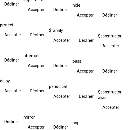
Décliner
hide
Accepter
Décliner
Accepter
Décliner
protect
$family
Accepter
Décliner
$constructor
Accepter
Décliner
Accepter
attempt
Décliner
pass
Accepter
Décliner
Accepter
Décliner
delay
periodical
Accepter
Décliner
$constructor
Accepter
Décliner
alias
Accepter
mirror
Décliner
pop
Accepter
Décliner