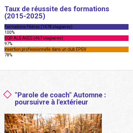
Taux de réussite des formations
(2015-2025)
Formations Filières (1478 stagiaires)
100%
CQP ALS AGEE (467 stagiaires)
97%
Insertion professionnelle dans un club EPGV
78%
"Parole de coach" Automne :
poursuivre à l'extérieur