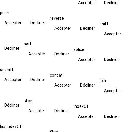
Accepter
Décliner
push
reverse
Accepter
Décliner
shift
Accepter
Décliner
Accepter
sort
Décliner
splice
Accepter
Décliner
Accepter
Décliner
unshift
concat
Accepter
Décliner
join
Accepter
Décliner
Accepter
slice
Décliner
indexOf
Accepter
Décliner
Accepter
Décliner
lastIndexOf
filter