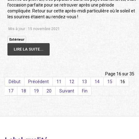
l’occasion parfaite pour se retrouver après une période
compliquée. Retour sur cette après-midi particulière où le soleil et
les sourires étaient au rendez-vous !
Mis à jour : 15 novembre 2021
Extérieur
LIRE LA SUITE...
Page 16 sur 35
Début
Précédent
11
12
13
14
15
16
17
18
19
20
Suivant
Fin