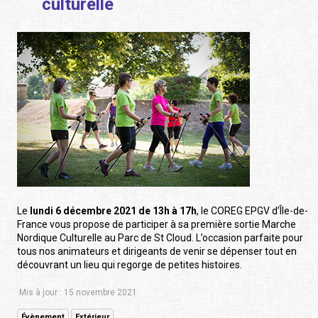
culturelle
Le
lundi 6 décembre 2021 de 13h à 17h
, le COREG EPGV d’Île-de-
France vous propose de participer à sa première sortie Marche
Nordique Culturelle au Parc de St Cloud. L’occasion parfaite pour
tous nos animateurs et dirigeants de venir se dépenser tout en
découvrant un lieu qui regorge de petites histoires.
Mis à jour : 15 novembre 2021
Évènement
Extérieur