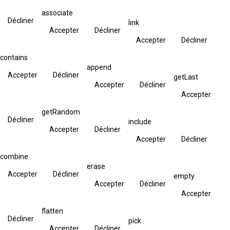
associate
Décliner
link
Accepter
Décliner
Accepter
Décliner
contains
append
Accepter
Décliner
getLast
Accepter
Décliner
Accepter
getRandom
Décliner
include
Accepter
Décliner
Accepter
Décliner
combine
erase
Accepter
Décliner
empty
Accepter
Décliner
Accepter
flatten
Décliner
pick
Accepter
Décliner