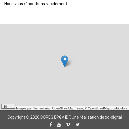
Nous vous répondrons rapidement.
10 m
Images par
Humanitarian OpenStreetMap Team
,
© OpenStreetMap contributors
Copyright © 2026 COREG EPGV IDF.
Une réalisation de xo-digital