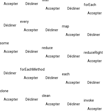
Accepter
Décliner
forEach
Accepter
Décliner
Accepter
every
Décliner
map
Accepter
Décliner
Accepter
Décliner
some
reduce
Accepter
Décliner
reduceRight
Accepter
Décliner
Accepter
forEachMethod
Décliner
each
Accepter
Décliner
Accepter
Décliner
clone
clean
Accepter
Décliner
invoke
Accepter
Décliner
Accepter