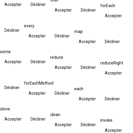
Accepter
Décliner
forEach
Accepter
Décliner
Accepter
every
Décliner
map
Accepter
Décliner
Accepter
Décliner
some
reduce
Accepter
Décliner
reduceRight
Accepter
Décliner
Accepter
forEachMethod
Décliner
each
Accepter
Décliner
Accepter
Décliner
clone
clean
Accepter
Décliner
invoke
Accepter
Décliner
Accepter