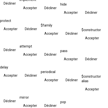
Décliner
hide
Accepter
Décliner
Accepter
Décliner
protect
$family
Accepter
Décliner
$constructor
Accepter
Décliner
Accepter
attempt
Décliner
pass
Accepter
Décliner
Accepter
Décliner
delay
periodical
Accepter
Décliner
$constructor
Accepter
Décliner
alias
Accepter
mirror
Décliner
pop
Accepter
Décliner