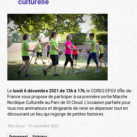
culturelle
Le
lundi 6 décembre 2021 de 13h à 17h
, le COREG EPGV d’Île-de-
France vous propose de participer à sa première sortie Marche
Nordique Culturelle au Parc de St Cloud. L’occasion parfaite pour
tous nos animateurs et dirigeants de venir se dépenser tout en
découvrant un lieu qui regorge de petites histoires.
Mis à jour : 15 novembre 2021
Évènement
Extérieur