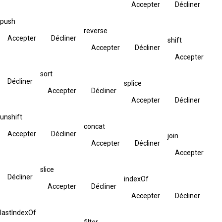
Accepter
Décliner
push
reverse
Accepter
Décliner
shift
Accepter
Décliner
Accepter
sort
Décliner
splice
Accepter
Décliner
Accepter
Décliner
unshift
concat
Accepter
Décliner
join
Accepter
Décliner
Accepter
slice
Décliner
indexOf
Accepter
Décliner
Accepter
Décliner
lastIndexOf
filter