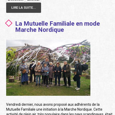
LIRE LA SUITE...
La Mutuelle Familiale en mode
Marche Nordique
Vendredi dernier, nous avons proposé aux adhérents de la
Mutuelle Familiale une initiation à la Marche Nordique. Cette
activité de plein air, très populaire dans les pays scandinaves, était