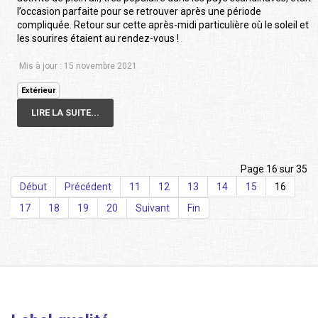
l’occasion parfaite pour se retrouver après une période
compliquée. Retour sur cette après-midi particulière où le soleil et
les sourires étaient au rendez-vous !
Mis à jour : 15 novembre 2021
Extérieur
LIRE LA SUITE...
Page 16 sur 35
Début
Précédent
11
12
13
14
15
16
17
18
19
20
Suivant
Fin