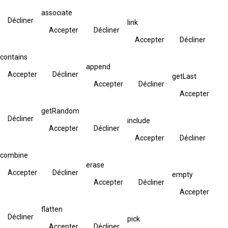
associate
Décliner
link
Accepter
Décliner
Accepter
Décliner
contains
append
Accepter
Décliner
getLast
Accepter
Décliner
Accepter
getRandom
Décliner
include
Accepter
Décliner
Accepter
Décliner
combine
erase
Accepter
Décliner
empty
Accepter
Décliner
Accepter
flatten
Décliner
pick
Accepter
Décliner