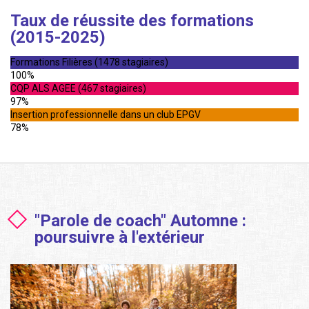
Taux de réussite des formations
(2015-2025)
Formations Filières (1478 stagiaires)
100%
CQP ALS AGEE (467 stagiaires)
97%
Insertion professionnelle dans un club EPGV
78%
"Parole de coach" Automne :
poursuivre à l'extérieur