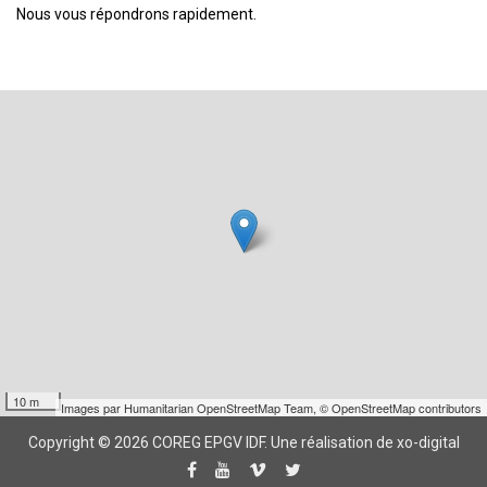
Nous vous répondrons rapidement.
10 m
Images par
Humanitarian OpenStreetMap Team
,
© OpenStreetMap contributors
Copyright © 2026 COREG EPGV IDF.
Une réalisation de xo-digital