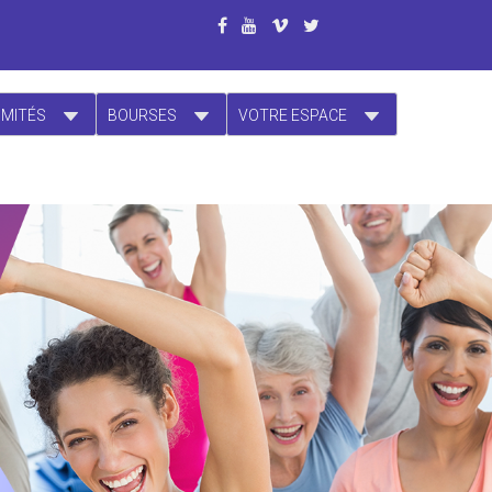
OMITÉS
BOURSES
VOTRE ESPACE