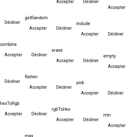
Accepter
Décliner
Accepter
getRandom
Décliner
include
Accepter
Décliner
Accepter
Décliner
combine
erase
Accepter
Décliner
empty
Accepter
Décliner
Accepter
flatten
Décliner
pick
Accepter
Décliner
Accepter
Décliner
hexToRgb
rgbToHex
Accepter
Décliner
min
Accepter
Décliner
Accepter
max