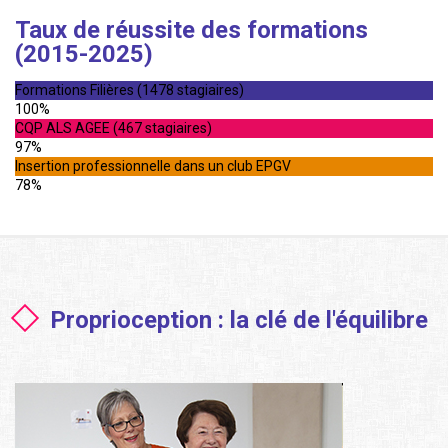
Taux de réussite des formations
(2015-2025)
Formations Filières (1478 stagiaires)
100%
CQP ALS AGEE (467 stagiaires)
97%
Insertion professionnelle dans un club EPGV
78%
Proprioception : la clé de l'équilibre