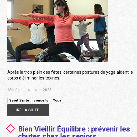
Après le trop plein des fêtes, certaines postures de yoga aident le
corps à éliminer les toxines.
Mis à jour : 4 janvier 2023
Sport Santé
conseils
Yoga
LIRE LA SUITE...
Bien Vieillir Équilibre : prévenir les
chutes chez les seniors