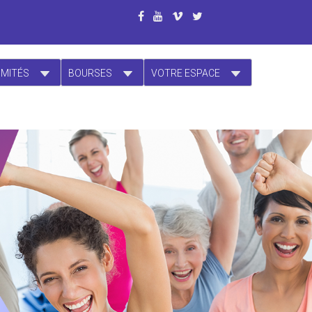
OMITÉS
BOURSES
VOTRE ESPACE