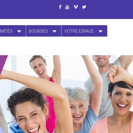
OMITÉS
BOURSES
VOTRE ESPACE