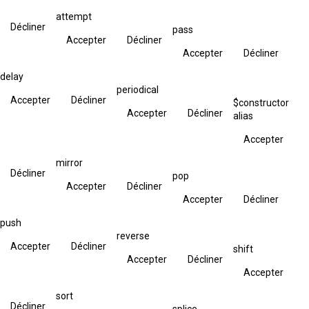
attempt
Décliner
pass
Accepter
Décliner
Accepter
Décliner
delay
periodical
Accepter
Décliner
$constructor
Accepter
Décliner
alias
Accepter
mirror
Décliner
pop
Accepter
Décliner
Accepter
Décliner
push
reverse
Accepter
Décliner
shift
Accepter
Décliner
Accepter
sort
Décliner
splice