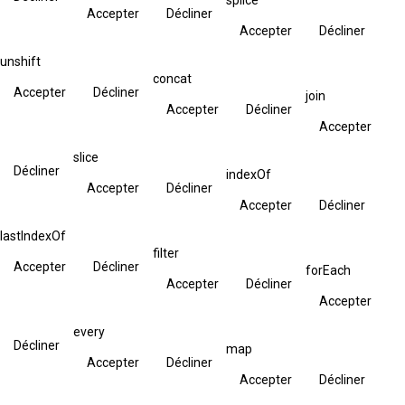
Accepter
Décliner
Accepter
Décliner
unshift
concat
Accepter
Décliner
join
Accepter
Décliner
Accepter
slice
Décliner
indexOf
Accepter
Décliner
Accepter
Décliner
lastIndexOf
filter
Accepter
Décliner
forEach
Accepter
Décliner
Accepter
every
Décliner
map
Accepter
Décliner
Accepter
Décliner