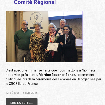
Comité Régional
C’est avec une immense fierté que nous mettons à l’honneur
notre vice-présidente,
Martine Boucher Bohan
, récemment
distinguée lors de la cérémonie des Femmes en Or organisée par
le CROS Île-de-France.
Mis à jour : 16 avril 2026
LIRE LA SUITE...