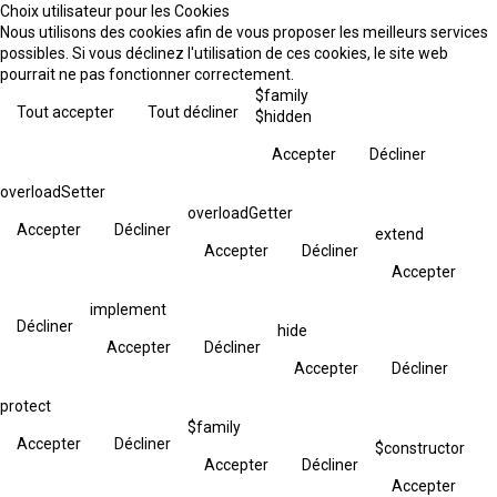
Choix utilisateur pour les Cookies
Nous utilisons des cookies afin de vous proposer les meilleurs services
possibles. Si vous déclinez l'utilisation de ces cookies, le site web
pourrait ne pas fonctionner correctement.
$family
Tout accepter
Tout décliner
$hidden
Accepter
Décliner
overloadSetter
overloadGetter
Accepter
Décliner
extend
Accepter
Décliner
Accepter
implement
Décliner
hide
Accepter
Décliner
Accepter
Décliner
protect
$family
Accepter
Décliner
$constructor
Accepter
Décliner
Accepter