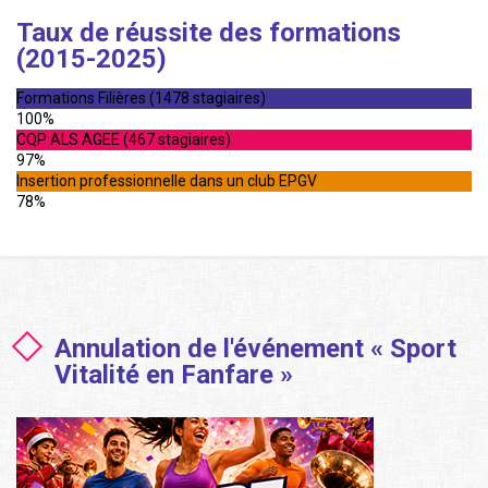
Taux de réussite des formations
(2015-2025)
Formations Filières (1478 stagiaires)
100%
CQP ALS AGEE (467 stagiaires)
97%
Insertion professionnelle dans un club EPGV
78%
Annulation de l'événement « Sport
Vitalité en Fanfare »