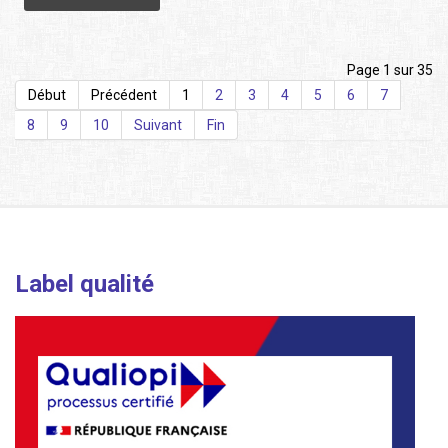
Page 1 sur 35
Début
Précédent
1
2
3
4
5
6
7
8
9
10
Suivant
Fin
Label qualité