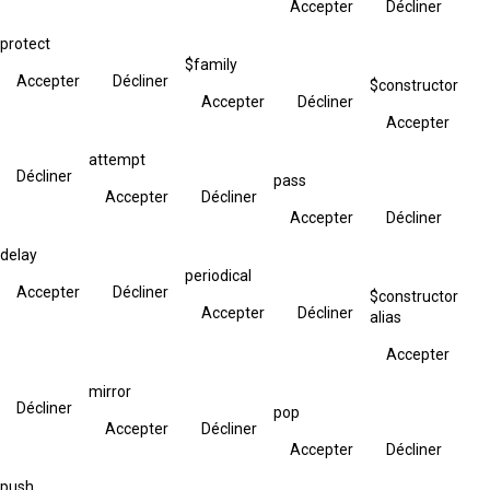
Accepter
Décliner
protect
$family
Accepter
Décliner
$constructor
Accepter
Décliner
Accepter
attempt
Décliner
pass
Accepter
Décliner
Accepter
Décliner
delay
periodical
Accepter
Décliner
$constructor
Accepter
Décliner
alias
Accepter
mirror
Décliner
pop
Accepter
Décliner
Accepter
Décliner
push