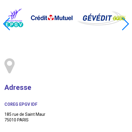
Adresse
COREG EPGV IDF
185 rue de Saint Maur
75010 PARIS