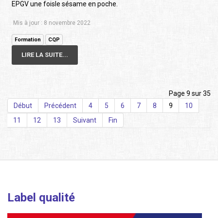
EPGV une foisle sésame en poche.
Mis à jour : 8 novembre 2022
Formation
CQP
LIRE LA SUITE...
Page 9 sur 35
Début
Précédent
4
5
6
7
8
9
10
11
12
13
Suivant
Fin
Label qualité