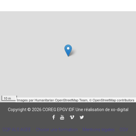
10 m
Images par
Humanitarian OpenStreetMap Team
,
© OpenStreetMap contributors
Copyright © 2026 COREG EPGV IDF.
Une réalisation de xo-digital
CQP ALS AGEE
Choisir une formation
Mentions légales
CGV