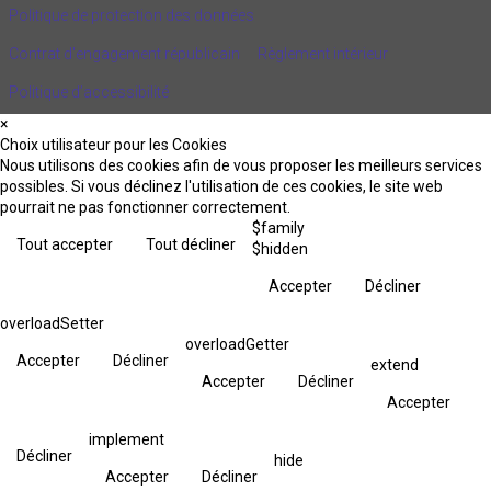
Politique de protection des données
Contrat d'engagement républicain
Règlement intérieur
Politique d’accessibilité
×
Choix utilisateur pour les Cookies
Nous utilisons des cookies afin de vous proposer les meilleurs services
possibles. Si vous déclinez l'utilisation de ces cookies, le site web
pourrait ne pas fonctionner correctement.
$family
Tout accepter
Tout décliner
$hidden
Accepter
Décliner
overloadSetter
overloadGetter
Accepter
Décliner
extend
Accepter
Décliner
Accepter
implement
Décliner
hide
Accepter
Décliner