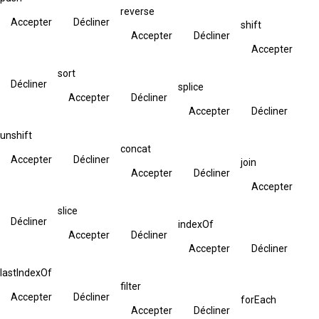
reverse
Accepter
Décliner
shift
Accepter
Décliner
Accepter
sort
Décliner
splice
Accepter
Décliner
Accepter
Décliner
unshift
concat
Accepter
Décliner
join
Accepter
Décliner
Accepter
slice
Décliner
indexOf
Accepter
Décliner
Accepter
Décliner
lastIndexOf
filter
Accepter
Décliner
forEach
Accepter
Décliner