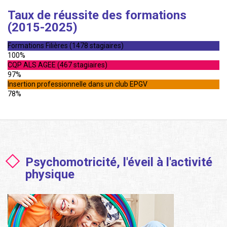
Taux de réussite des formations
(2015-2025)
Formations Filières (1478 stagiaires)
100%
CQP ALS AGEE (467 stagiaires)
97%
Insertion professionnelle dans un club EPGV
78%
Psychomotricité, l'éveil à l'activité
physique