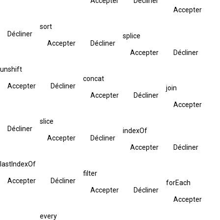
Accepter
Décliner
Accepter
sort
Décliner
splice
Accepter
Décliner
Accepter
Décliner
unshift
concat
Accepter
Décliner
join
Accepter
Décliner
Accepter
slice
Décliner
indexOf
Accepter
Décliner
Accepter
Décliner
lastIndexOf
filter
Accepter
Décliner
forEach
Accepter
Décliner
Accepter
every