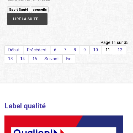
Sport Santé
conseils
LIRE LA SUITE...
Page 11 sur 35
Début
Précédent
6
7
8
9
10
11
12
13
14
15
Suivant
Fin
Label qualité