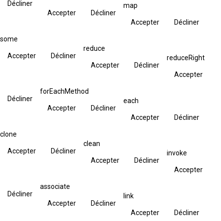
Décliner
map
Accepter
Décliner
Accepter
Décliner
some
reduce
Accepter
Décliner
reduceRight
Accepter
Décliner
Accepter
forEachMethod
Décliner
each
Accepter
Décliner
Accepter
Décliner
clone
clean
Accepter
Décliner
invoke
Accepter
Décliner
Accepter
associate
Décliner
link
Accepter
Décliner
Accepter
Décliner