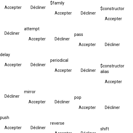
$family
Accepter
Décliner
$constructor
Accepter
Décliner
Accepter
attempt
Décliner
pass
Accepter
Décliner
Accepter
Décliner
delay
periodical
Accepter
Décliner
$constructor
Accepter
Décliner
alias
Accepter
mirror
Décliner
pop
Accepter
Décliner
Accepter
Décliner
push
reverse
Accepter
Décliner
shift