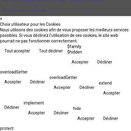
Politique d’accessibilité
×
Choix utilisateur pour les Cookies
Nous utilisons des cookies afin de vous proposer les meilleurs services
possibles. Si vous déclinez l'utilisation de ces cookies, le site web
pourrait ne pas fonctionner correctement.
$family
Tout accepter
Tout décliner
$hidden
Accepter
Décliner
overloadSetter
overloadGetter
Accepter
Décliner
extend
Accepter
Décliner
Accepter
implement
Décliner
hide
Accepter
Décliner
Accepter
Décliner
protect