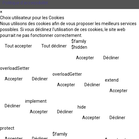
Politique d’accessibilité
×
Choix utilisateur pour les Cookies
Nous utilisons des cookies afin de vous proposer les meilleurs services
possibles. Si vous déclinez l'utilisation de ces cookies, le site web
pourrait ne pas fonctionner correctement.
$family
Tout accepter
Tout décliner
$hidden
Accepter
Décliner
overloadSetter
overloadGetter
Accepter
Décliner
extend
Accepter
Décliner
Accepter
implement
Décliner
hide
Accepter
Décliner
Accepter
Décliner
protect
$family
Accepter
Décliner