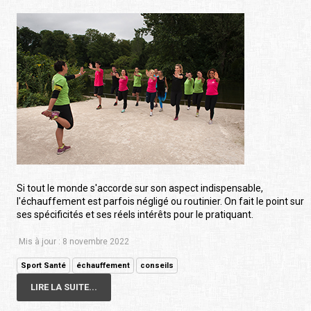
Si tout le monde s'accorde sur son aspect indispensable,
l'échauffement est parfois négligé ou routinier. On fait le point sur
ses spécificités et ses réels intérêts pour le pratiquant.
Mis à jour : 8 novembre 2022
Sport Santé
échauffement
conseils
LIRE LA SUITE...