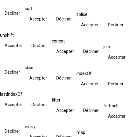
sort
Décliner
splice
Accepter
Décliner
Accepter
Décliner
unshift
concat
Accepter
Décliner
join
Accepter
Décliner
Accepter
slice
Décliner
indexOf
Accepter
Décliner
Accepter
Décliner
lastIndexOf
filter
Accepter
Décliner
forEach
Accepter
Décliner
Accepter
every
Décliner
map
Accepter
Décliner