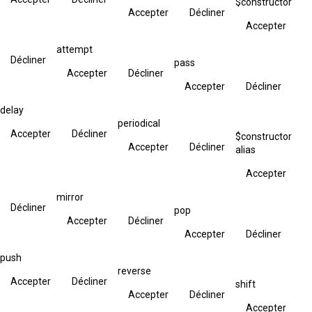
$constructor
Accepter
Décliner
Accepter
attempt
Décliner
pass
Accepter
Décliner
Accepter
Décliner
delay
periodical
Accepter
Décliner
$constructor
Accepter
Décliner
alias
Accepter
mirror
Décliner
pop
Accepter
Décliner
Accepter
Décliner
push
reverse
Accepter
Décliner
shift
Accepter
Décliner
Accepter