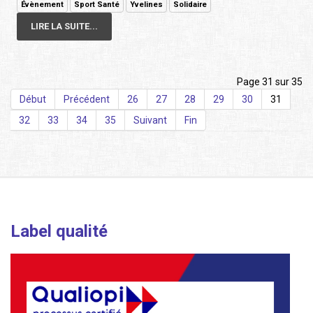
Évènement
Sport Santé
Yvelines
Solidaire
LIRE LA SUITE...
Page 31 sur 35
Début
Précédent
26
27
28
29
30
31
32
33
34
35
Suivant
Fin
Label qualité