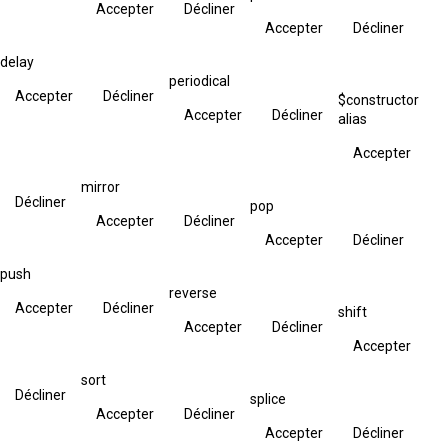
Accepter
Décliner
Accepter
Décliner
delay
periodical
Accepter
Décliner
$constructor
Accepter
Décliner
alias
Accepter
mirror
Décliner
pop
Accepter
Décliner
Accepter
Décliner
push
reverse
Accepter
Décliner
shift
Accepter
Décliner
Accepter
sort
Décliner
splice
Accepter
Décliner
Accepter
Décliner