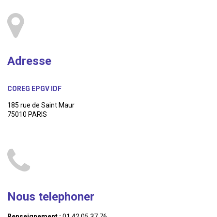
Adresse
COREG EPGV IDF
185 rue de Saint Maur
75010 PARIS
Nous telephoner
Renseignement :
01 42 05 37 76