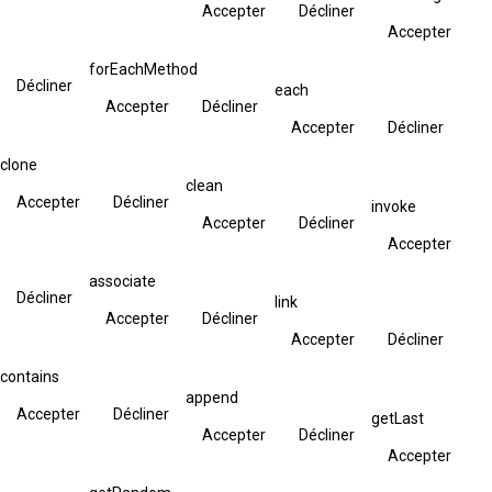
Accepter
Décliner
Accepter
forEachMethod
Décliner
each
Accepter
Décliner
Accepter
Décliner
clone
clean
Accepter
Décliner
invoke
Accepter
Décliner
Accepter
associate
Décliner
link
Accepter
Décliner
Accepter
Décliner
contains
append
Accepter
Décliner
getLast
Accepter
Décliner
Accepter