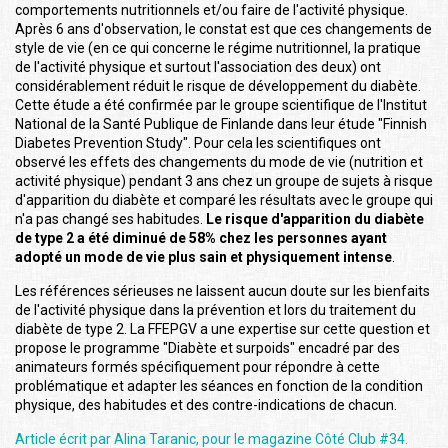
comportements nutritionnels et/ou faire de l'activité physique.
Après 6 ans d'observation, le constat est que ces changements de
style de vie (en ce qui concerne le régime nutritionnel, la pratique
de l'activité physique et surtout l'association des deux) ont
considérablement réduit le risque de développement du diabète.
Cette étude a été confirmée par le groupe scientifique de l'Institut
National de la Santé Publique de Finlande dans leur étude "Finnish
Diabetes Prevention Study". Pour cela les scientifiques ont
observé les effets des changements du mode de vie (nutrition et
activité physique) pendant 3 ans chez un groupe de sujets à risque
d'apparition du diabète et comparé les résultats avec le groupe qui
n'a pas changé ses habitudes.
Le risque d'apparition du diabète
de type 2 a été diminué de 58% chez les personnes ayant
adopté un mode de vie plus sain et physiquement intense
.
Les références sérieuses ne laissent aucun doute sur les bienfaits
de l'activité physique dans la prévention et lors du traitement du
diabète de type 2. La FFEPGV a une expertise sur cette question et
propose le programme "Diabète et surpoids" encadré par des
animateurs formés spécifiquement pour répondre à cette
problématique et adapter les séances en fonction de la condition
physique, des habitudes et des contre-indications de chacun.
Article écrit par Alina Taranic, pour le magazine Côté Club #34.