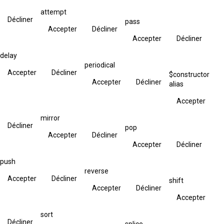
attempt
Décliner
pass
Accepter
Décliner
Accepter
Décliner
delay
periodical
Accepter
Décliner
$constructor
Accepter
Décliner
alias
Accepter
mirror
Décliner
pop
Accepter
Décliner
Accepter
Décliner
push
reverse
Accepter
Décliner
shift
Accepter
Décliner
Accepter
sort
Décliner
splice