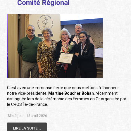
Comité Régional
C’est avec une immense fierté que nous mettons à l’honneur
notre vice-présidente,
Martine Boucher Bohan
, récemment
distinguée lors de la cérémonie des Femmes en Or organisée par
le CROS Île-de-France.
Mis à jour : 16 avril 2026
LIRE LA SUITE...