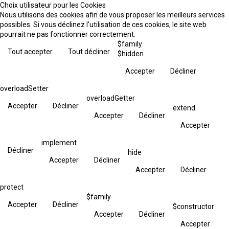
Choix utilisateur pour les Cookies
Nous utilisons des cookies afin de vous proposer les meilleurs services
possibles. Si vous déclinez l'utilisation de ces cookies, le site web
pourrait ne pas fonctionner correctement.
$family
Tout accepter
Tout décliner
$hidden
Accepter
Décliner
overloadSetter
overloadGetter
Accepter
Décliner
extend
Accepter
Décliner
Accepter
implement
Décliner
hide
Accepter
Décliner
Accepter
Décliner
protect
$family
Accepter
Décliner
$constructor
Accepter
Décliner
Accepter