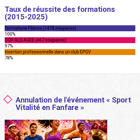
Taux de réussite des formations
(2015-2025)
Formations Filières (1478 stagiaires)
100%
CQP ALS AGEE (467 stagiaires)
97%
Insertion professionnelle dans un club EPGV
78%
Annulation de l'événement « Sport
Vitalité en Fanfare »