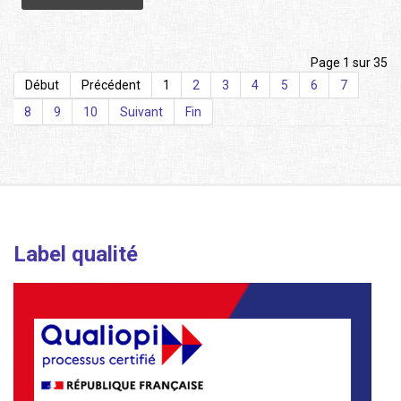
Page 1 sur 35
Début
Précédent
1
2
3
4
5
6
7
8
9
10
Suivant
Fin
Label qualité