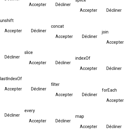
Accepter
Décliner
Accepter
Décliner
unshift
concat
Accepter
Décliner
join
Accepter
Décliner
Accepter
slice
Décliner
indexOf
Accepter
Décliner
Accepter
Décliner
lastIndexOf
filter
Accepter
Décliner
forEach
Accepter
Décliner
Accepter
every
Décliner
map
Accepter
Décliner
Accepter
Décliner