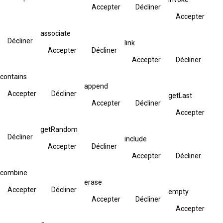
Accepter
Décliner
Accepter
associate
Décliner
link
Accepter
Décliner
Accepter
Décliner
contains
append
Accepter
Décliner
getLast
Accepter
Décliner
Accepter
getRandom
Décliner
include
Accepter
Décliner
Accepter
Décliner
combine
erase
Accepter
Décliner
empty
Accepter
Décliner
Accepter