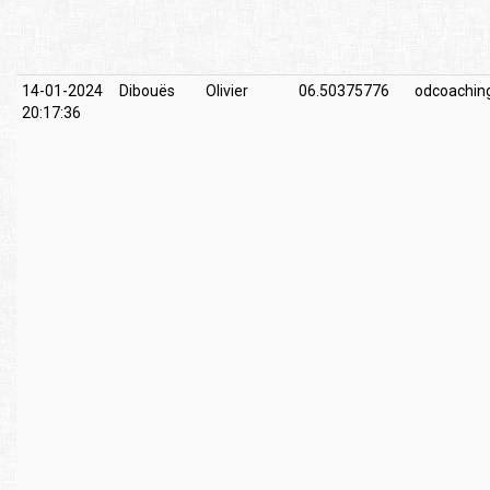
14-01-2024
Dibouës
Olivier
06.50375776
odcoachin
20:17:36