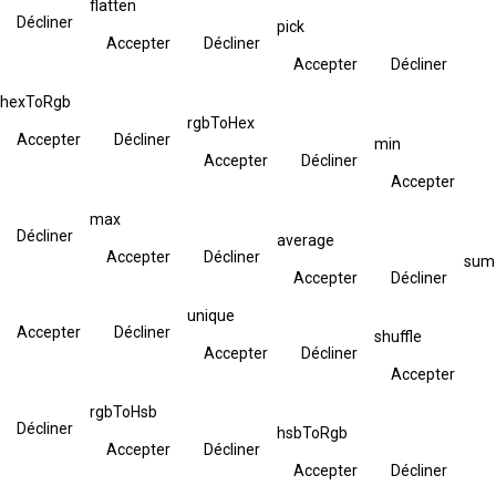
flatten
Décliner
pick
Accepter
Décliner
Accepter
Décliner
hexToRgb
rgbToHex
Accepter
Décliner
min
Accepter
Décliner
Accepter
max
Décliner
average
Accepter
Décliner
sum
Accepter
Décliner
unique
Accepter
Décliner
shuffle
Accepter
Décliner
Accepter
rgbToHsb
Décliner
hsbToRgb
Accepter
Décliner
Accepter
Décliner