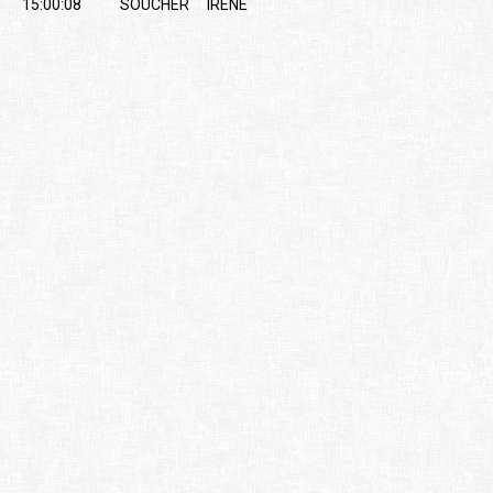
15:00:08
SOUCHER
IRENE