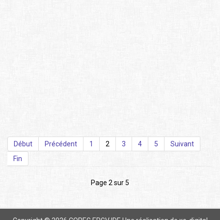
Début
Précédent
1
2
3
4
5
Suivant
Fin
Page 2 sur 5