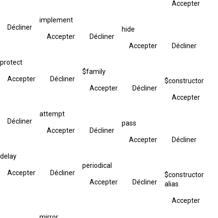
Accepter
implement
Décliner
hide
Accepter
Décliner
Accepter
Décliner
protect
$family
Accepter
Décliner
$constructor
Accepter
Décliner
Accepter
attempt
Décliner
pass
Accepter
Décliner
Accepter
Décliner
delay
periodical
Accepter
Décliner
$constructor
Accepter
Décliner
alias
Accepter
mirror