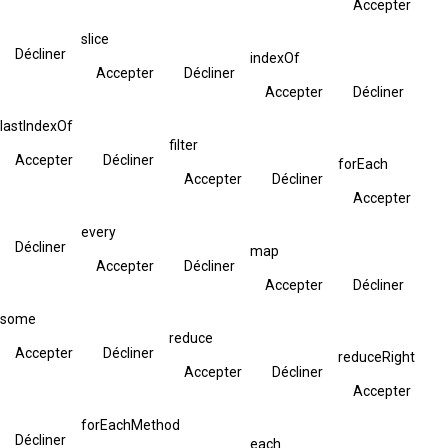
Accepter
slice
Décliner
indexOf
Accepter
Décliner
Accepter
Décliner
lastIndexOf
filter
Accepter
Décliner
forEach
Accepter
Décliner
Accepter
every
Décliner
map
Accepter
Décliner
Accepter
Décliner
some
reduce
Accepter
Décliner
reduceRight
Accepter
Décliner
Accepter
forEachMethod
Décliner
each