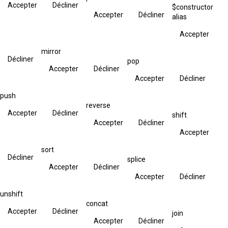
Accepter
Décliner
$constructor
Accepter
Décliner
alias
Accepter
mirror
Décliner
pop
Accepter
Décliner
Accepter
Décliner
push
reverse
Accepter
Décliner
shift
Accepter
Décliner
Accepter
sort
Décliner
splice
Accepter
Décliner
Accepter
Décliner
unshift
concat
Accepter
Décliner
join
Accepter
Décliner