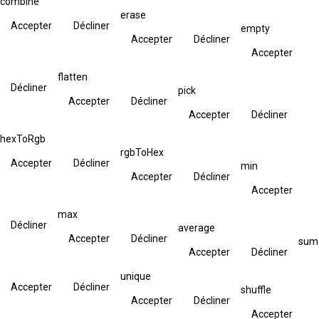
combine
erase
Accepter
Décliner
empty
Accepter
Décliner
Accepter
flatten
Décliner
pick
Accepter
Décliner
Accepter
Décliner
hexToRgb
rgbToHex
Accepter
Décliner
min
Accepter
Décliner
Accepter
max
Décliner
average
Accepter
Décliner
sum
Accepter
Décliner
unique
Accepter
Décliner
shuffle
Accepter
Décliner
Accepter