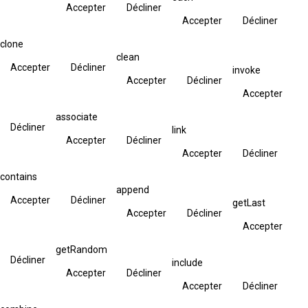
Accepter
Décliner
Accepter
Décliner
clone
clean
Accepter
Décliner
invoke
Accepter
Décliner
Accepter
associate
Décliner
link
Accepter
Décliner
Accepter
Décliner
contains
append
Accepter
Décliner
getLast
Accepter
Décliner
Accepter
getRandom
Décliner
include
Accepter
Décliner
Accepter
Décliner