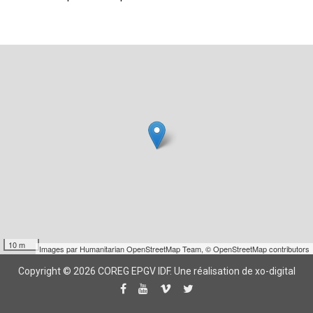
10 m
Images par
Humanitarian OpenStreetMap Team
,
© OpenStreetMap contributors
Copyright © 2026 COREG EPGV IDF.
Une réalisation de xo-digital