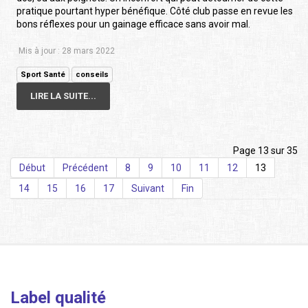
pratique pourtant hyper bénéfique. Côté club passe en revue les
bons réflexes pour un gainage efficace sans avoir mal.
Mis à jour : 28 mars 2022
Sport Santé
conseils
LIRE LA SUITE...
Page 13 sur 35
Début
Précédent
8
9
10
11
12
13
14
15
16
17
Suivant
Fin
Label qualité