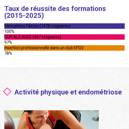
Taux de réussite des formations
(2015-2025)
Formations Filières (1478 stagiaires)
100%
CQP ALS AGEE (467 stagiaires)
97%
Insertion professionnelle dans un club EPGV
78%
Activité physique et endométriose