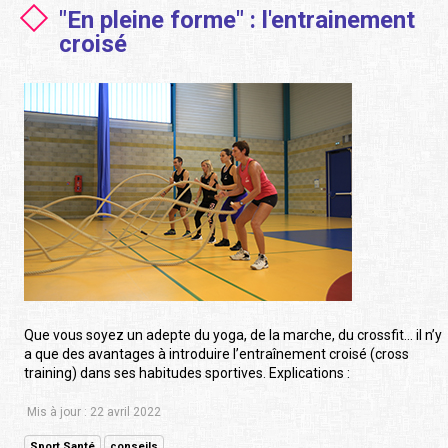
"En pleine forme" : l'entrainement
croisé
Que vous soyez un adepte du yoga, de la marche, du crossfit… il n’y
a que des avantages à introduire l’entraînement croisé (cross
training) dans ses habitudes sportives. Explications :
Mis à jour : 22 avril 2022
Sport Santé
conseils