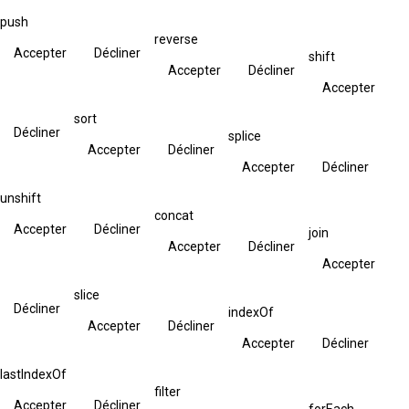
push
reverse
Accepter
Décliner
shift
Accepter
Décliner
Accepter
sort
Décliner
splice
Accepter
Décliner
Accepter
Décliner
unshift
concat
Accepter
Décliner
join
Accepter
Décliner
Accepter
slice
Décliner
indexOf
Accepter
Décliner
Accepter
Décliner
lastIndexOf
filter
Accepter
Décliner
forEach