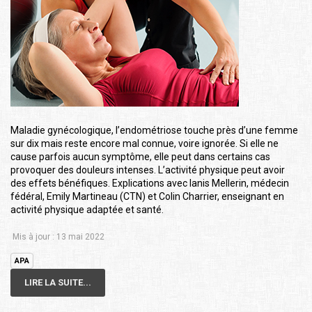
Maladie gynécologique, l’endométriose touche près d’une femme
sur dix mais reste encore mal connue, voire ignorée. Si elle ne
cause parfois aucun symptôme, elle peut dans certains cas
provoquer des douleurs intenses. L’activité physique peut avoir
des effets bénéfiques. Explications avec Ianis Mellerin, médecin
fédéral, Emily Martineau (CTN) et Colin Charrier, enseignant en
activité physique adaptée et santé.
Mis à jour : 13 mai 2022
APA
LIRE LA SUITE...