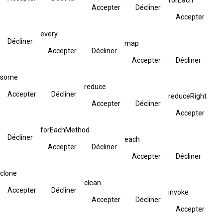
Accepter
Décliner
Accepter
every
Décliner
map
Accepter
Décliner
Accepter
Décliner
some
reduce
Accepter
Décliner
reduceRight
Accepter
Décliner
Accepter
forEachMethod
Décliner
each
Accepter
Décliner
Accepter
Décliner
clone
clean
Accepter
Décliner
invoke
Accepter
Décliner
Accepter