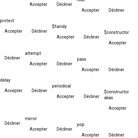
Accepter
Décliner
Accepter
Décliner
protect
$family
Accepter
Décliner
$constructor
Accepter
Décliner
Accepter
attempt
Décliner
pass
Accepter
Décliner
Accepter
Décliner
delay
periodical
Accepter
Décliner
$constructor
Accepter
Décliner
alias
Accepter
mirror
Décliner
pop
Accepter
Décliner
Accepter
Décliner