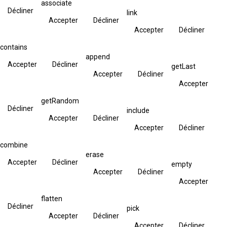
associate
Décliner
link
Accepter
Décliner
Accepter
Décliner
contains
append
Accepter
Décliner
getLast
Accepter
Décliner
Accepter
getRandom
Décliner
include
Accepter
Décliner
Accepter
Décliner
combine
erase
Accepter
Décliner
empty
Accepter
Décliner
Accepter
flatten
Décliner
pick
Accepter
Décliner
Accepter
Décliner