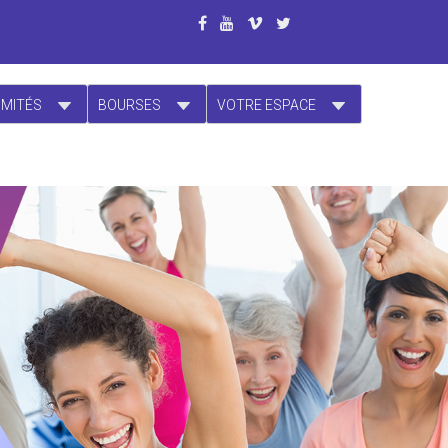
OMITÉS
BOURSES
VOTRE ESPACE