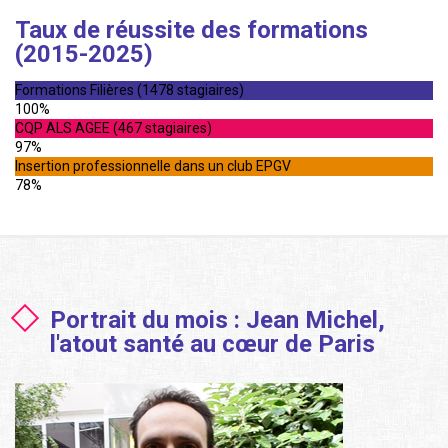
Taux de réussite des formations
(2015-2025)
Formations Filières (1478 stagiaires)
100%
CQP ALS AGEE (467 stagiaires)
97%
Insertion professionnelle dans un club EPGV
78%
Portrait du mois : Jean Michel,
l'atout santé au cœur de Paris