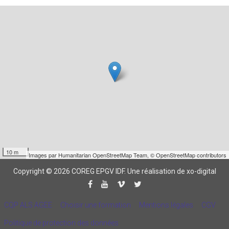
10 m
Images par
Humanitarian OpenStreetMap Team
,
© OpenStreetMap contributors
Copyright © 2026 COREG EPGV IDF.
Une réalisation de xo-digital
CQP ALS AGEE
Choisir une formation
Mentions légales
CGV
Politique de protection des données