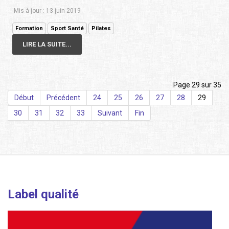
Mis à jour : 13 juin 2019
Formation
Sport Santé
Pilates
LIRE LA SUITE...
Page 29 sur 35
Début
Précédent
24
25
26
27
28
29
30
31
32
33
Suivant
Fin
Label qualité