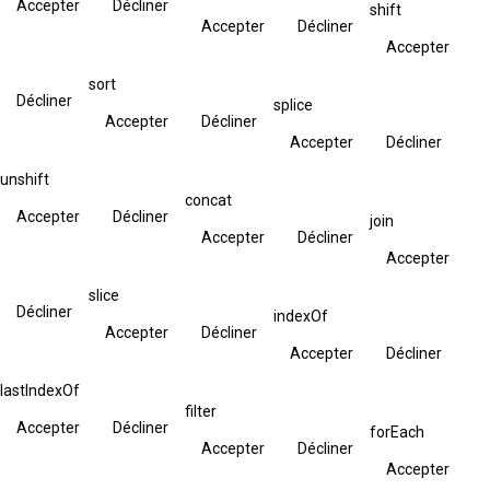
Accepter
Décliner
shift
Accepter
Décliner
Accepter
sort
Décliner
splice
Accepter
Décliner
Accepter
Décliner
unshift
concat
Accepter
Décliner
join
Accepter
Décliner
Accepter
slice
Décliner
indexOf
Accepter
Décliner
Accepter
Décliner
lastIndexOf
filter
Accepter
Décliner
forEach
Accepter
Décliner
Accepter