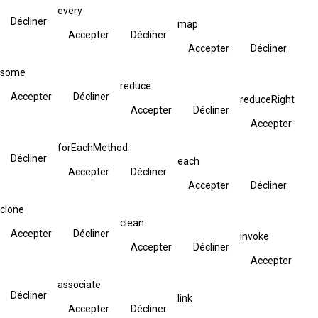
every
Décliner
map
Accepter
Décliner
Accepter
Décliner
some
reduce
Accepter
Décliner
reduceRight
Accepter
Décliner
Accepter
forEachMethod
Décliner
each
Accepter
Décliner
Accepter
Décliner
clone
clean
Accepter
Décliner
invoke
Accepter
Décliner
Accepter
associate
Décliner
link
Accepter
Décliner