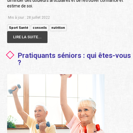
diminuer des douleurs articulaires et de retrouver confiance et
estime de soi.
Mis à jour : 28 juillet 2022
Sport Santé
conseils
nutrition
LIRE LA SUITE...
Pratiquants séniors : qui êtes-vous
?