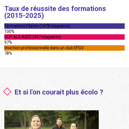
Taux de réussite des formations
(2015-2025)
Formations Filières (1478 stagiaires)
100%
CQP ALS AGEE (467 stagiaires)
97%
Insertion professionnelle dans un club EPGV
78%
Et si l'on courait plus écolo ?