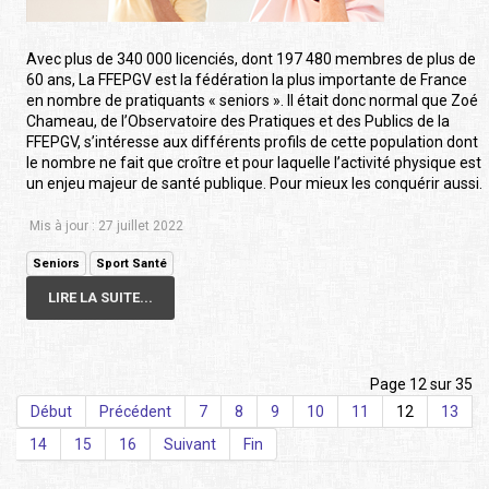
Avec plus de 340 000 licenciés, dont 197 480 membres de plus de
60 ans, La FFEPGV est la fédération la plus importante de France
en nombre de pratiquants « seniors ». Il était donc normal que Zoé
Chameau, de l’Observatoire des Pratiques et des Publics de la
FFEPGV, s’intéresse aux différents profils de cette population dont
le nombre ne fait que croître et pour laquelle l’activité physique est
un enjeu majeur de santé publique. Pour mieux les conquérir aussi.
Mis à jour : 27 juillet 2022
Seniors
Sport Santé
LIRE LA SUITE...
Page 12 sur 35
Début
Précédent
7
8
9
10
11
12
13
14
15
16
Suivant
Fin