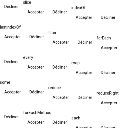
slice
Décliner
indexOf
Accepter
Décliner
Accepter
Décliner
lastIndexOf
filter
Accepter
Décliner
forEach
Accepter
Décliner
Accepter
every
Décliner
map
Accepter
Décliner
Accepter
Décliner
some
reduce
Accepter
Décliner
reduceRight
Accepter
Décliner
Accepter
forEachMethod
Décliner
each
Accepter
Décliner
Accepter
Décliner