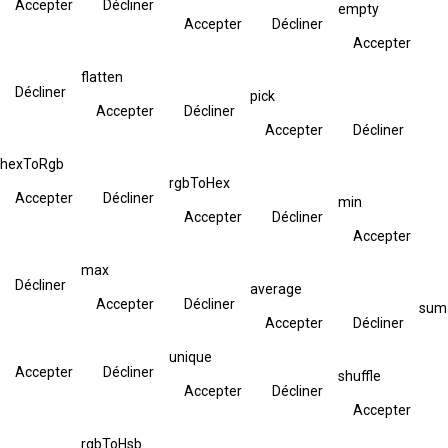
Accepter
Décliner
empty
Accepter
Décliner
Accepter
flatten
Décliner
pick
Accepter
Décliner
Accepter
Décliner
hexToRgb
rgbToHex
Accepter
Décliner
min
Accepter
Décliner
Accepter
max
Décliner
average
Accepter
Décliner
sum
Accepter
Décliner
unique
Accepter
Décliner
shuffle
Accepter
Décliner
Accepter
rgbToHsb