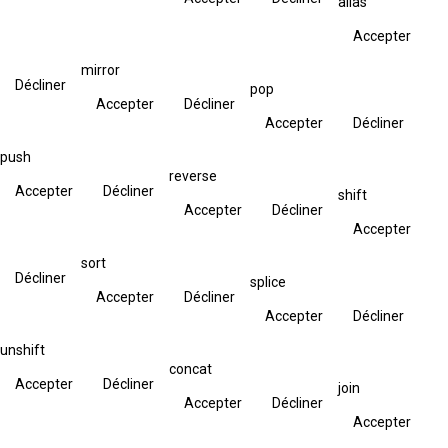
alias
Accepter
mirror
Décliner
pop
Accepter
Décliner
Accepter
Décliner
push
reverse
Accepter
Décliner
shift
Accepter
Décliner
Accepter
sort
Décliner
splice
Accepter
Décliner
Accepter
Décliner
unshift
concat
Accepter
Décliner
join
Accepter
Décliner
Accepter