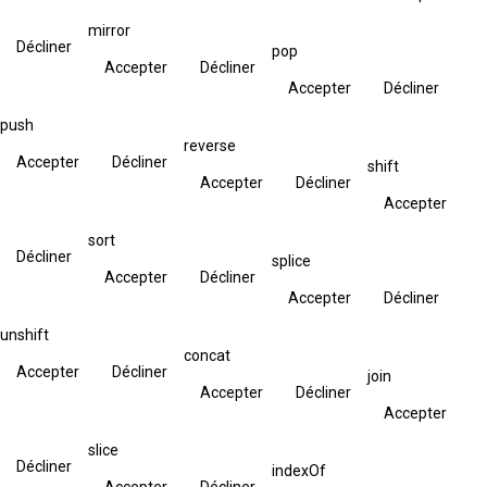
mirror
Décliner
pop
Accepter
Décliner
Accepter
Décliner
push
reverse
Accepter
Décliner
shift
Accepter
Décliner
Accepter
sort
Décliner
splice
Accepter
Décliner
Accepter
Décliner
unshift
concat
Accepter
Décliner
join
Accepter
Décliner
Accepter
slice
Décliner
indexOf
Accepter
Décliner