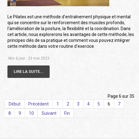
Le Pilates est une méthode d'entraînement physique et mental
qui se concentre sur le renforcement des muscles profonds,
l'amélioration de la posture, la flexibilité et la coordination. Dans
cet article, nous explorerons les avantages de cette méthode, les
principes clés de sa pratique et comment vous pouvez intégrer
cette méthode dans votre routine d'exercice.
Mis à jour : 23 mai 2023
LIRE LA SUITE...
Page 6 sur 35
Début
Précédent
1
2
3
4
5
6
7
8
9
10
Suivant
Fin