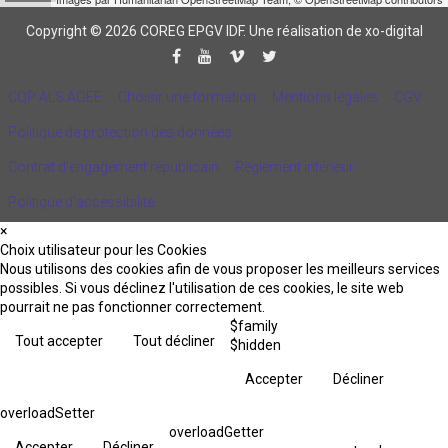
Copyright © 2026 COREG EPGV IDF.
Une réalisation de xo-digital
CQP ALS AGEE
Choisir une formation
Mentions légales
CGV
Politique de protection des données
Contrat d'engagement républicain
Règlement intérieur
Politique d’accessibilité
×
Choix utilisateur pour les Cookies
Nous utilisons des cookies afin de vous proposer les meilleurs services
possibles. Si vous déclinez l'utilisation de ces cookies, le site web
pourrait ne pas fonctionner correctement.
$family
Tout accepter
Tout décliner
$hidden
Accepter
Décliner
overloadSetter
overloadGetter
Accepter
Décliner