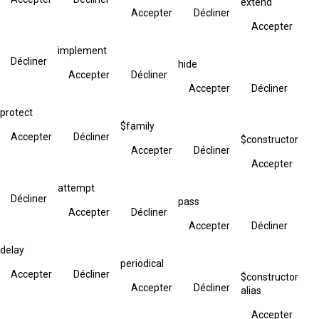
extend
Accepter
Décliner
Accepter
implement
Décliner
hide
Accepter
Décliner
Accepter
Décliner
protect
$family
Accepter
Décliner
$constructor
Accepter
Décliner
Accepter
attempt
Décliner
pass
Accepter
Décliner
Accepter
Décliner
delay
periodical
Accepter
Décliner
$constructor
Accepter
Décliner
alias
Accepter