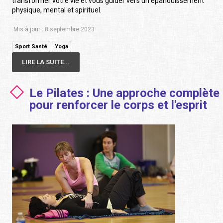
transformer votre vie et vous guider vers un épanouissement
physique, mental et spirituel.
Mis à jour : 8 septembre 2023
Sport Santé
Yoga
LIRE LA SUITE...
Le Pilates : Une approche complète
pour renforcer le corps et l'esprit