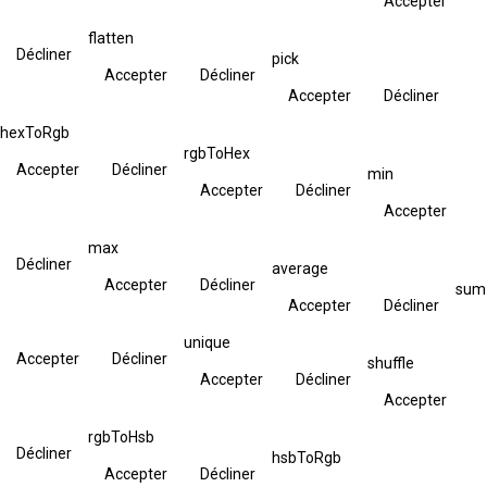
Accepter
flatten
Décliner
pick
Accepter
Décliner
Accepter
Décliner
hexToRgb
rgbToHex
Accepter
Décliner
min
Accepter
Décliner
Accepter
max
Décliner
average
Accepter
Décliner
sum
Accepter
Décliner
unique
Accepter
Décliner
shuffle
Accepter
Décliner
Accepter
rgbToHsb
Décliner
hsbToRgb
Accepter
Décliner