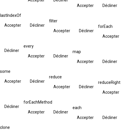
Accepter
Décliner
lastIndexOf
filter
Accepter
Décliner
forEach
Accepter
Décliner
Accepter
every
Décliner
map
Accepter
Décliner
Accepter
Décliner
some
reduce
Accepter
Décliner
reduceRight
Accepter
Décliner
Accepter
forEachMethod
Décliner
each
Accepter
Décliner
Accepter
Décliner
clone