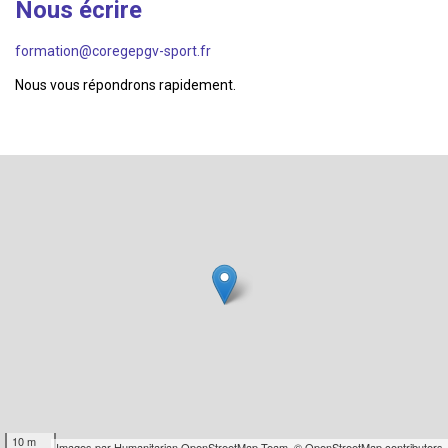
Nous écrire
formation@coregepgv-sport.fr
Nous vous répondrons rapidement.
10 m
Images par
Humanitarian OpenStreetMap Team
,
© OpenStreetMap contributors