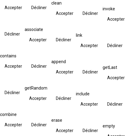
clean
Accepter
Décliner
invoke
Accepter
Décliner
Accepter
associate
Décliner
link
Accepter
Décliner
Accepter
Décliner
contains
append
Accepter
Décliner
getLast
Accepter
Décliner
Accepter
getRandom
Décliner
include
Accepter
Décliner
Accepter
Décliner
combine
erase
Accepter
Décliner
empty
Accepter
Décliner