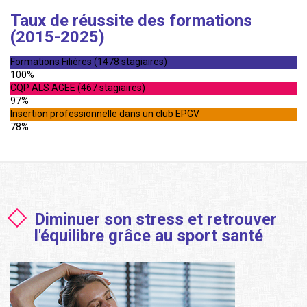
Taux de réussite des formations
(2015-2025)
Formations Filières (1478 stagiaires)
100%
CQP ALS AGEE (467 stagiaires)
97%
Insertion professionnelle dans un club EPGV
78%
Diminuer son stress et retrouver
l'équilibre grâce au sport santé