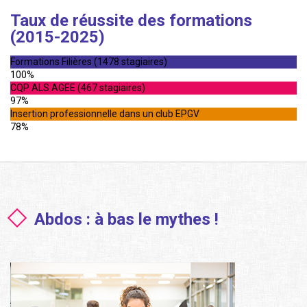
Taux de réussite des formations
(2015-2025)
Formations Filières (1478 stagiaires)
100%
CQP ALS AGEE (467 stagiaires)
97%
Insertion professionnelle dans un club EPGV
78%
Abdos : à bas le mythes !