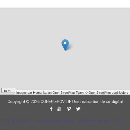
10 m
Images par
Humanitarian OpenStreetMap Team
,
© OpenStreetMap contributors
Copyright © 2026 COREG EPGV IDF.
Une réalisation de xo-digital
CQP ALS AGEE
Choisir une formation
Mentions légales
CGV