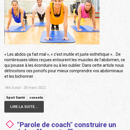
« Les abdos ça fait mal », « c’est inutile et juste esthétique »… De
nombreuses idées reçues entourent les muscles de l’abdomen, ce
qui pousse à les éconduire ou à les oublier. Dans cette article nous
détricotons ces poncifs pour mieux comprendre vos abdominaux
et les bichonner
Mis à jour : 28 mars 2022
Sport Santé
conseils
LIRE LA SUITE...
"Parole de coach" construire un