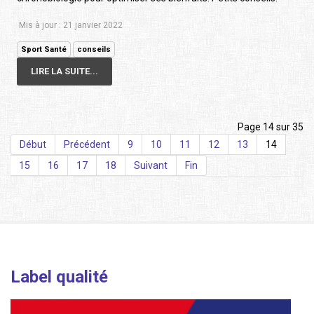
Mis à jour : 21 janvier 2022
Sport Santé
conseils
LIRE LA SUITE...
Page 14 sur 35
Début
Précédent
9
10
11
12
13
14
15
16
17
18
Suivant
Fin
Label qualité