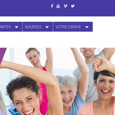
OMITÉS
BOURSES
VOTRE ESPACE