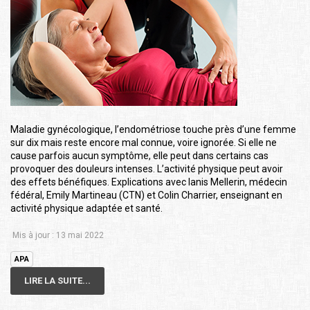
Maladie gynécologique, l’endométriose touche près d’une femme
sur dix mais reste encore mal connue, voire ignorée. Si elle ne
cause parfois aucun symptôme, elle peut dans certains cas
provoquer des douleurs intenses. L’activité physique peut avoir
des effets bénéfiques. Explications avec Ianis Mellerin, médecin
fédéral, Emily Martineau (CTN) et Colin Charrier, enseignant en
activité physique adaptée et santé.
Mis à jour : 13 mai 2022
APA
LIRE LA SUITE...