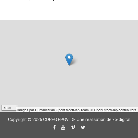
10 m
Images par
Humanitarian OpenStreetMap Team
,
© OpenStreetMap contributors
Copyright © 2026 COREG EPGV IDF.
Une réalisation de xo-digital