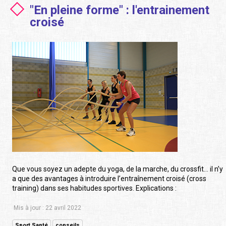
"En pleine forme" : l'entrainement
croisé
Que vous soyez un adepte du yoga, de la marche, du crossfit… il n’y
a que des avantages à introduire l’entraînement croisé (cross
training) dans ses habitudes sportives. Explications :
Mis à jour : 22 avril 2022
Sport Santé
conseils