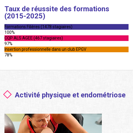
Taux de réussite des formations
(2015-2025)
Formations Filières (1478 stagiaires)
100%
CQP ALS AGEE (467 stagiaires)
97%
Insertion professionnelle dans un club EPGV
78%
Activité physique et endométriose