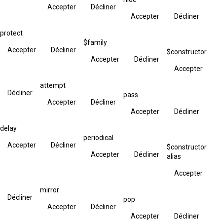
Accepter
Décliner
Accepter
Décliner
protect
$family
Accepter
Décliner
$constructor
Accepter
Décliner
Accepter
attempt
Décliner
pass
Accepter
Décliner
Accepter
Décliner
delay
periodical
Accepter
Décliner
$constructor
Accepter
Décliner
alias
Accepter
mirror
Décliner
pop
Accepter
Décliner
Accepter
Décliner