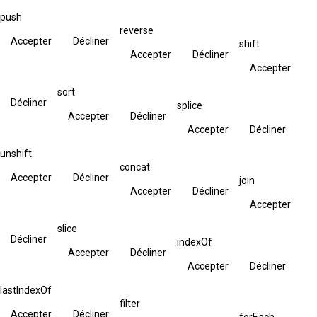
push
reverse
Accepter
Décliner
shift
Accepter
Décliner
Accepter
sort
Décliner
splice
Accepter
Décliner
Accepter
Décliner
unshift
concat
Accepter
Décliner
join
Accepter
Décliner
Accepter
slice
Décliner
indexOf
Accepter
Décliner
Accepter
Décliner
lastIndexOf
filter
Accepter
Décliner
forEach