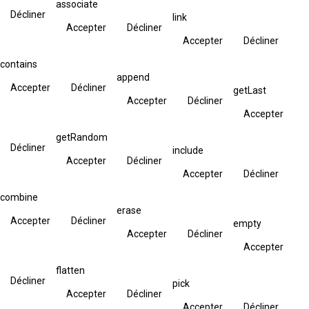
associate
Décliner
link
Accepter
Décliner
Accepter
Décliner
contains
append
Accepter
Décliner
getLast
Accepter
Décliner
Accepter
getRandom
Décliner
include
Accepter
Décliner
Accepter
Décliner
combine
erase
Accepter
Décliner
empty
Accepter
Décliner
Accepter
flatten
Décliner
pick
Accepter
Décliner
Accepter
Décliner