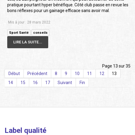
pratique pourtant hyper bénéfique. Côté club passe en revue les
bons réflexes pour un gainage efficace sans avoir mal.
Mis à jour : 28 mars 2022
Sport Santé
conseils
LIRE LA SUITE...
Page 13 sur 35
Début
Précédent
8
9
10
11
12
13
14
15
16
17
Suivant
Fin
Label qualité