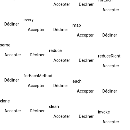
Accepter
Décliner
Accepter
every
Décliner
map
Accepter
Décliner
Accepter
Décliner
some
reduce
Accepter
Décliner
reduceRight
Accepter
Décliner
Accepter
forEachMethod
Décliner
each
Accepter
Décliner
Accepter
Décliner
clone
clean
Accepter
Décliner
invoke
Accepter
Décliner
Accepter