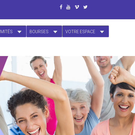
OMITÉS
BOURSES
VOTRE ESPACE