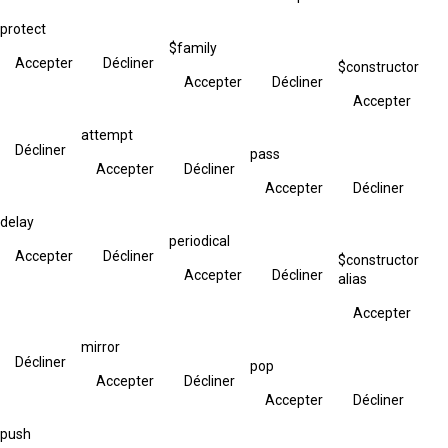
protect
$family
Accepter
Décliner
$constructor
Accepter
Décliner
Accepter
attempt
Décliner
pass
Accepter
Décliner
Accepter
Décliner
delay
periodical
Accepter
Décliner
$constructor
Accepter
Décliner
alias
Accepter
mirror
Décliner
pop
Accepter
Décliner
Accepter
Décliner
push