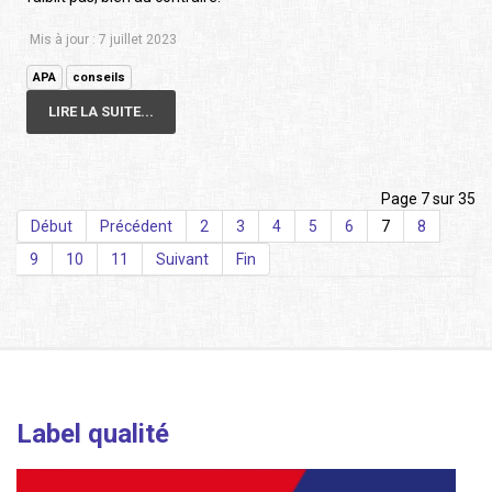
Mis à jour : 7 juillet 2023
APA
conseils
LIRE LA SUITE...
Page 7 sur 35
Début
Précédent
2
3
4
5
6
7
8
9
10
11
Suivant
Fin
Label qualité