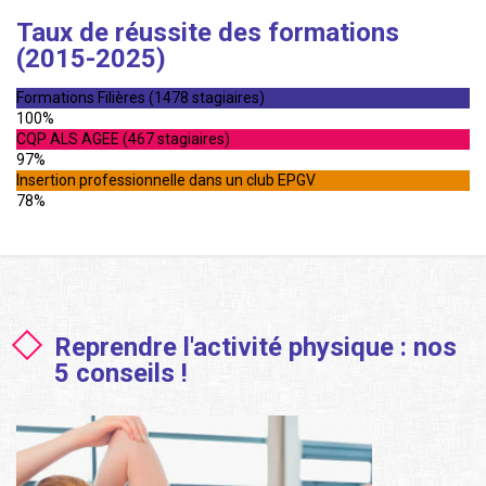
Taux de réussite des formations
(2015-2025)
Formations Filières (1478 stagiaires)
100%
CQP ALS AGEE (467 stagiaires)
97%
Insertion professionnelle dans un club EPGV
78%
Reprendre l'activité physique : nos
5 conseils !