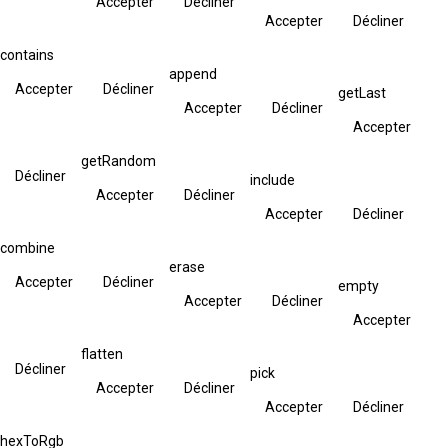
Accepter
Décliner
Accepter
Décliner
contains
append
Accepter
Décliner
getLast
Accepter
Décliner
Accepter
getRandom
Décliner
include
Accepter
Décliner
Accepter
Décliner
combine
erase
Accepter
Décliner
empty
Accepter
Décliner
Accepter
flatten
Décliner
pick
Accepter
Décliner
Accepter
Décliner
hexToRgb