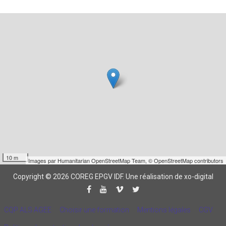
10 m
Images par
Humanitarian OpenStreetMap Team
,
© OpenStreetMap contributors
Copyright © 2026 COREG EPGV IDF.
Une réalisation de xo-digital
CQP ALS AGEE
Choisir une formation
Mentions légales
CGV