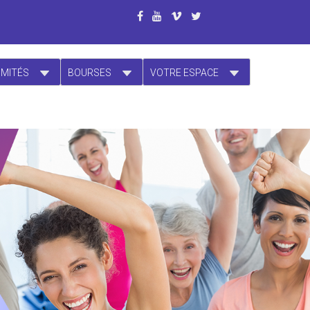
OMITÉS
BOURSES
VOTRE ESPACE