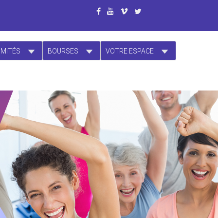
OMITÉS
BOURSES
VOTRE ESPACE