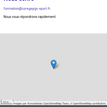
formation@coregepgv-sport.fr
Nous vous répondrons rapidement.
10 m
Images par
Humanitarian OpenStreetMap Team
,
© OpenStreetMap contributors