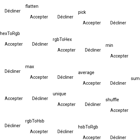
flatten
Décliner
pick
Accepter
Décliner
Accepter
Décliner
hexToRgb
rgbToHex
Accepter
Décliner
min
Accepter
Décliner
Accepter
max
Décliner
average
Accepter
Décliner
sum
Accepter
Décliner
unique
Accepter
Décliner
shuffle
Accepter
Décliner
Accepter
rgbToHsb
Décliner
hsbToRgb
Accepter
Décliner
Accepter
Décliner