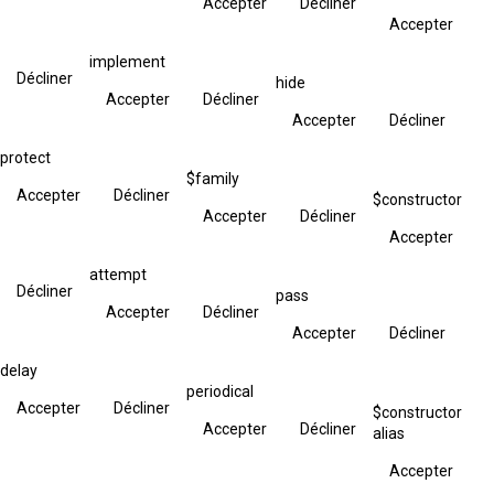
Accepter
Décliner
Accepter
implement
Décliner
hide
Accepter
Décliner
Accepter
Décliner
protect
$family
Accepter
Décliner
$constructor
Accepter
Décliner
Accepter
attempt
Décliner
pass
Accepter
Décliner
Accepter
Décliner
delay
periodical
Accepter
Décliner
$constructor
Accepter
Décliner
alias
Accepter