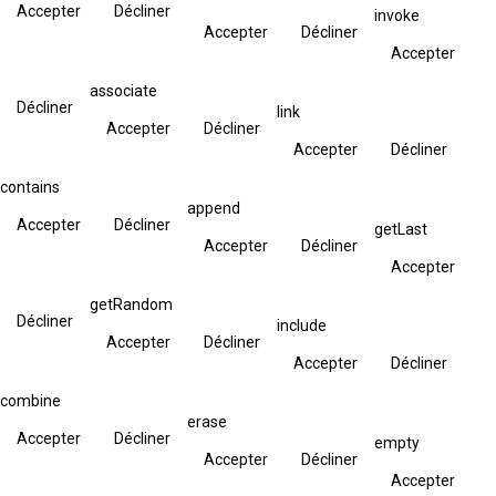
Accepter
Décliner
invoke
Accepter
Décliner
Accepter
associate
Décliner
link
Accepter
Décliner
Accepter
Décliner
contains
append
Accepter
Décliner
getLast
Accepter
Décliner
Accepter
getRandom
Décliner
include
Accepter
Décliner
Accepter
Décliner
combine
erase
Accepter
Décliner
empty
Accepter
Décliner
Accepter