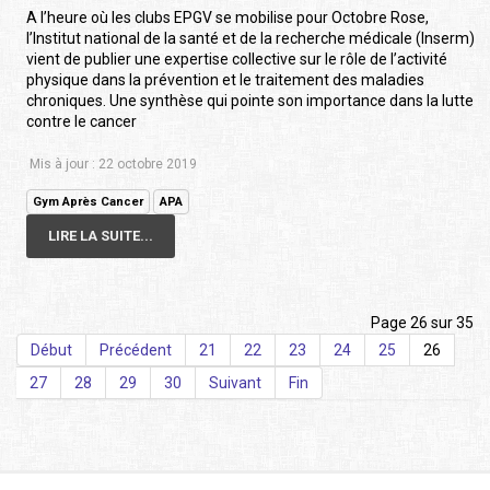
A l’heure où les clubs EPGV se mobilise pour Octobre Rose,
l’Institut national de la santé et de la recherche médicale (Inserm)
vient de publier une expertise collective sur le rôle de l’activité
physique dans la prévention et le traitement des maladies
chroniques. Une synthèse qui pointe son importance dans la lutte
contre le cancer
Mis à jour : 22 octobre 2019
Gym Après Cancer
APA
LIRE LA SUITE...
Page 26 sur 35
Début
Précédent
21
22
23
24
25
26
27
28
29
30
Suivant
Fin