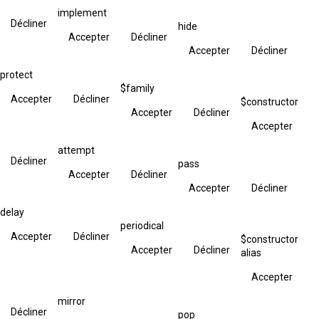
implement
Décliner
hide
Accepter
Décliner
Accepter
Décliner
protect
$family
Accepter
Décliner
$constructor
Accepter
Décliner
Accepter
attempt
Décliner
pass
Accepter
Décliner
Accepter
Décliner
delay
periodical
Accepter
Décliner
$constructor
Accepter
Décliner
alias
Accepter
mirror
Décliner
pop