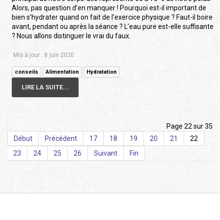
Alors, pas question d’en manquer ! Pourquoi est-il important de
bien s’hydrater quand on fait de l’exercice physique ? Faut-il boire
avant, pendant ou après la séance ? L’eau pure est-elle suffisante
? Nous allons distinguer le vrai du faux.
Mis à jour : 8 juin 2020
conseils
Alimentation
Hydratation
LIRE LA SUITE...
Page 22 sur 35
Début
Précédent
17
18
19
20
21
22
23
24
25
26
Suivant
Fin