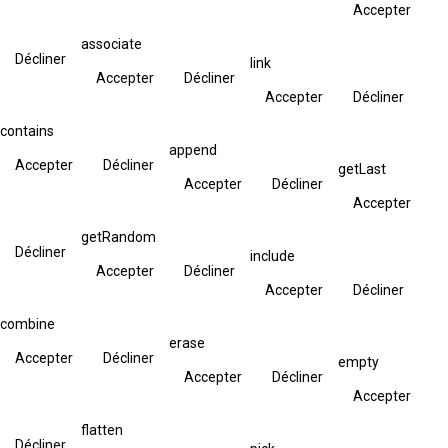
Accepter
associate
Décliner
link
Accepter
Décliner
Accepter
Décliner
contains
append
Accepter
Décliner
getLast
Accepter
Décliner
Accepter
getRandom
Décliner
include
Accepter
Décliner
Accepter
Décliner
combine
erase
Accepter
Décliner
empty
Accepter
Décliner
Accepter
flatten
Décliner