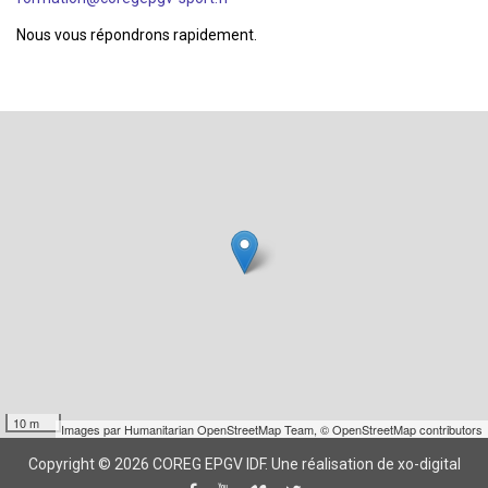
Nous vous répondrons rapidement.
10 m
Images par
Humanitarian OpenStreetMap Team
,
© OpenStreetMap contributors
Copyright © 2026 COREG EPGV IDF.
Une réalisation de xo-digital