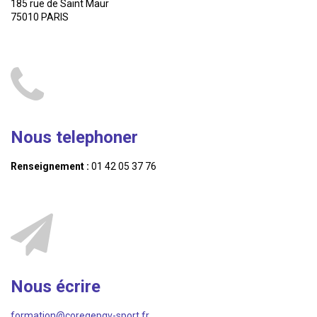
185 rue de Saint Maur
75010 PARIS
Nous telephoner
Renseignement :
01 42 05 37 76
Nous écrire
formation@coregepgv-sport.fr