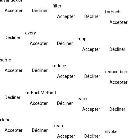
filter
Accepter
Décliner
forEach
Accepter
Décliner
Accepter
every
Décliner
map
Accepter
Décliner
Accepter
Décliner
some
reduce
Accepter
Décliner
reduceRight
Accepter
Décliner
Accepter
forEachMethod
Décliner
each
Accepter
Décliner
Accepter
Décliner
clone
clean
Accepter
Décliner
invoke
Accepter
Décliner