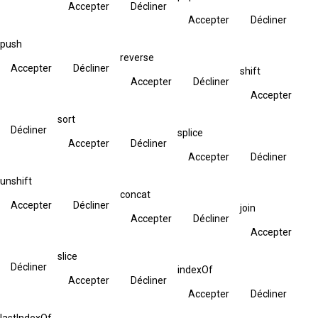
Accepter
Décliner
Accepter
Décliner
push
reverse
Accepter
Décliner
shift
Accepter
Décliner
Accepter
sort
Décliner
splice
Accepter
Décliner
Accepter
Décliner
unshift
concat
Accepter
Décliner
join
Accepter
Décliner
Accepter
slice
Décliner
indexOf
Accepter
Décliner
Accepter
Décliner
lastIndexOf