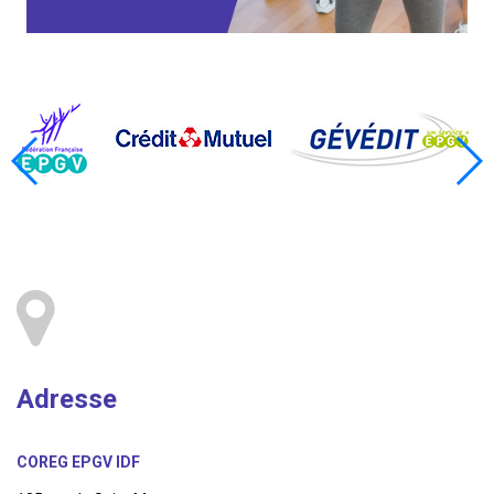
Adresse
COREG EPGV IDF