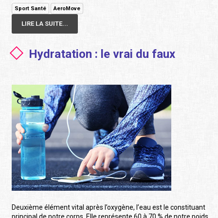
Sport Santé
AeroMove
LIRE LA SUITE...
Hydratation : le vrai du faux
Deuxième élément vital après l’oxygène, l’eau est le constituant
principal de notre corps. Elle représente 60 à 70 % de notre poids.