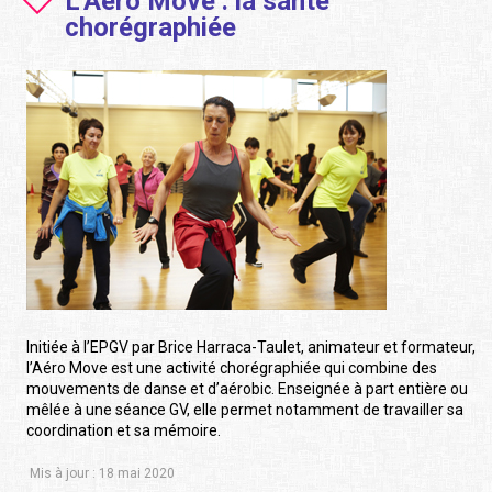
L'Aéro Move : la santé
chorégraphiée
Initiée à l’EPGV par Brice Harraca-Taulet, animateur et formateur,
l’Aéro Move est une activité chorégraphiée qui combine des
mouvements de danse et d’aérobic. Enseignée à part entière ou
mêlée à une séance GV, elle permet notamment de travailler sa
coordination et sa mémoire.
Mis à jour : 18 mai 2020