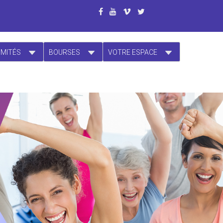
OMITÉS
BOURSES
VOTRE ESPACE