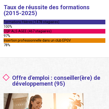
Taux de réussite des formations
(2015-2025)
Formations Filières (1478 stagiaires)
100%
CQP ALS AGEE (467 stagiaires)
97%
Insertion professionnelle dans un club EPGV
78%
Offre d'emploi : conseiller(ère) de
développement (95)