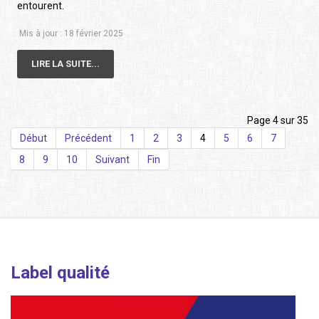
entourent.
Mis à jour : 18 février 2025
LIRE LA SUITE...
Page 4 sur 35
Début
Précédent
1
2
3
4
5
6
7
8
9
10
Suivant
Fin
Label qualité