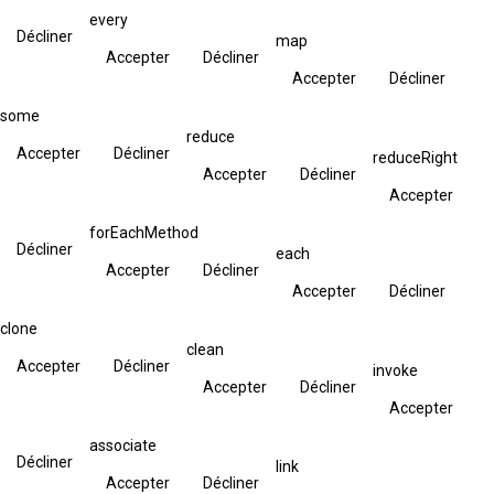
every
Décliner
map
Accepter
Décliner
Accepter
Décliner
some
reduce
Accepter
Décliner
reduceRight
Accepter
Décliner
Accepter
forEachMethod
Décliner
each
Accepter
Décliner
Accepter
Décliner
clone
clean
Accepter
Décliner
invoke
Accepter
Décliner
Accepter
associate
Décliner
link
Accepter
Décliner