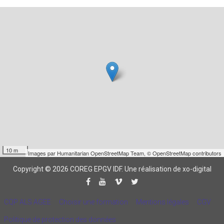
10 m
Images par
Humanitarian OpenStreetMap Team
,
© OpenStreetMap contributors
Copyright © 2026 COREG EPGV IDF.
Une réalisation de xo-digital
CQP ALS AGEE
Choisir une formation
Mentions légales
CGV
Politique de protection des données