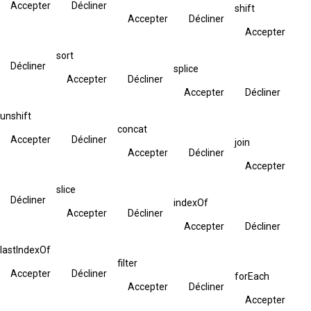
Accepter
Décliner
shift
Accepter
Décliner
Accepter
sort
Décliner
splice
Accepter
Décliner
Accepter
Décliner
unshift
concat
Accepter
Décliner
join
Accepter
Décliner
Accepter
slice
Décliner
indexOf
Accepter
Décliner
Accepter
Décliner
lastIndexOf
filter
Accepter
Décliner
forEach
Accepter
Décliner
Accepter